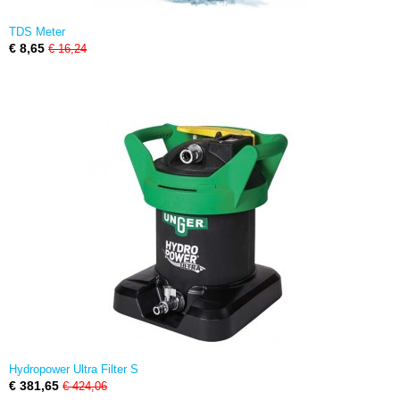
TDS Meter
€ 8,65
€ 16,24
Hydropower Ultra Filter S
€ 381,65
€ 424,06