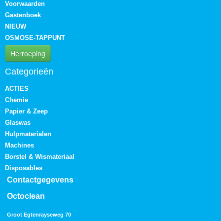
Voorwaarden
Gastenboek
NIEUW
OSMOSE-TAPPUNT
Herroeping
Categorieën
ACTIES
Chemie
Papier & Zeep
Glaswas
Hulpmaterialen
Machines
Borstel & Wismateriaal
Disposables
Contactgegevens
Octoclean
Groot Egtenrayseweg 70