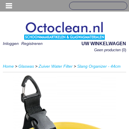
Inloggen
Registreren
UW WINKELWAGEN
Geen producten
(0)
Home
>
Glaswas
>
Zuiver Water Filter
>
Slang Organizer - 44cm