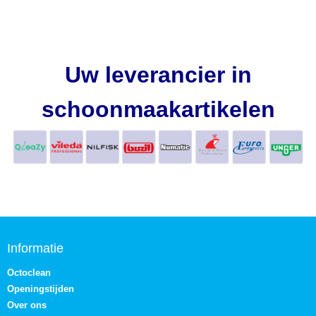
Uw leverancier in
schoonmaakartikelen
Informatie
Octoclean
Openingstijden
Over ons