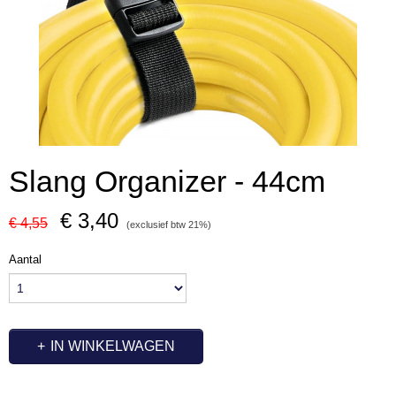
Slang Organizer - 44cm
€ 3,40
€ 4,55
(exclusief btw 21%)
Aantal
IN WINKELWAGEN