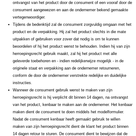
ontvangst van het product door de consument of een vooraf door de
consument aangewezen en aan de ondernemer bekend gemaakte
vertegenwoordiger.
Tijdens de bedenktijd zal de consument zorgvuldig omgaan met het
product en de verpakking. Hij zal het product slechts in die mate
uitpakken of gebruiken voor zover dat nodig is om te kunnen
beoordelen of hij het product wenst te behouden. Indien hij van zijn
herroepingsrecht gebruik maakt, zal hij het product met alle
geleverde toebehoren en - indien redelijkerwijze mogelijk - in de
originele staat en verpakking aan de ondernemer retourneren,
conform de door de ondernemer verstrekte redelijke en duidelijke
instructies.
Wanneer de consument gebruik wenst te maken van zijn
herroepingsrecht is hij verplicht dit binnen 14 dagen, na ontvangst
van het product, kenbaar te maken aan de ondernemer. Het kenbaar
maken dient de consument te doen middels het modelformulier.
Nadat de consument kenbaar heeft gemaakt gebruik te willen
maken van zijn herroepingsrecht dient de klant het product binnen
14 dagen retour te sturen. De consument dient te bewijzen dat de