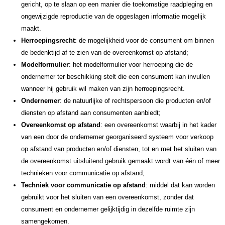
gericht, op te slaan op een manier die toekomstige raadpleging en
ongewijzigde reproductie van de opgeslagen informatie mogelijk
maakt.
Herroepingsrecht
: de mogelijkheid voor de consument om binnen
de bedenktijd af te zien van de overeenkomst op afstand;
Modelformulier
: het modelformulier voor herroeping die de
ondernemer ter beschikking stelt die een consument kan invullen
wanneer hij gebruik wil maken van zijn herroepingsrecht.
Ondernemer
: de natuurlijke of rechtspersoon die producten en/of
diensten op afstand aan consumenten aanbiedt;
Overeenkomst op afstand
: een overeenkomst waarbij in het kader
van een door de ondernemer georganiseerd systeem voor verkoop
op afstand van producten en/of diensten, tot en met het sluiten van
de overeenkomst uitsluitend gebruik gemaakt wordt van één of meer
technieken voor communicatie op afstand;
Techniek voor communicatie op afstand
: middel dat kan worden
gebruikt voor het sluiten van een overeenkomst, zonder dat
consument en ondernemer gelijktijdig in dezelfde ruimte zijn
samengekomen.