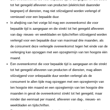
tot het geregeld afleveren van producten (elektriciteit daaronder
begrepen) of diensten, mag niet stilzwijgend worden verlengd of
vernieuwd voor een bepaalde duur.
In afwijking van het vorige lid mag een overeenkomst die voor
bepaalde tijd is aangegaan en die strekt tot het geregeld afleveren
van dag- nieuws- en weekbladen en tijdschriften stilzwijgend worden
verlengd voor een bepaalde duur van maximaal drie maanden, als
de consument deze verlengde overeenkomst tegen het einde van de
verlenging kan opzeggen met een opzegtermijn van ten hoogste één
maand.
Een overeenkomst die voor bepaalde tijd is aangegaan en die strekt
tot het geregeld afleveren van producten of diensten, mag alleen
stilzwijgend voor onbepaalde duur worden verlengd als de
consument te allen tijde mag opzeggen met een opzegtermijn van
ten hoogste één maand en een opzegtermijn van ten hoogste drie
maanden in geval de overeenkomst strekt tot het geregeld, maar
minder dan eenmaal per maand, afleveren van dag-, nieuws- en
weekbladen en tijdschriften.