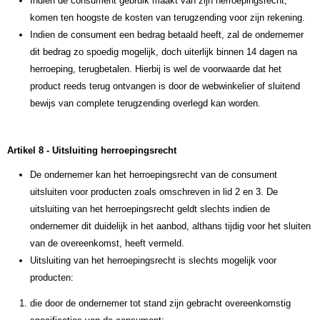
Indien de consument gebruik maakt van zijn herroepingsrecht,
komen ten hoogste de kosten van terugzending voor zijn rekening.
Indien de consument een bedrag betaald heeft, zal de ondernemer
dit bedrag zo spoedig mogelijk, doch uiterlijk binnen 14 dagen na
herroeping, terugbetalen. Hierbij is wel de voorwaarde dat het
product reeds terug ontvangen is door de webwinkelier of sluitend
bewijs van complete terugzending overlegd kan worden.
Artikel 8 - Uitsluiting herroepingsrecht
De ondernemer kan het herroepingsrecht van de consument
uitsluiten voor producten zoals omschreven in lid 2 en 3. De
uitsluiting van het herroepingsrecht geldt slechts indien de
ondernemer dit duidelijk in het aanbod, althans tijdig voor het sluiten
van de overeenkomst, heeft vermeld.
Uitsluiting van het herroepingsrecht is slechts mogelijk voor
producten:
die door de ondernemer tot stand zijn gebracht overeenkomstig