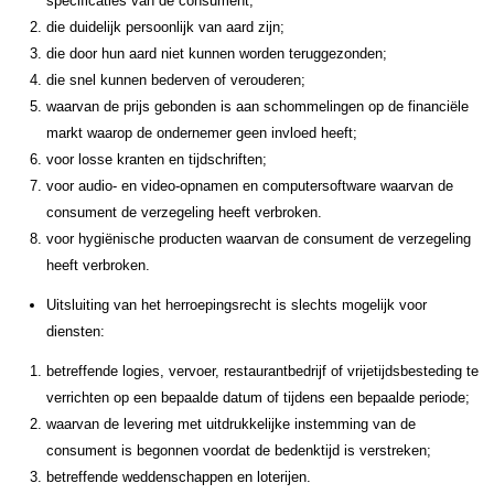
specificaties van de consument;
die duidelijk persoonlijk van aard zijn;
die door hun aard niet kunnen worden teruggezonden;
die snel kunnen bederven of verouderen;
waarvan de prijs gebonden is aan schommelingen op de financiële
markt waarop de ondernemer geen invloed heeft;
voor losse kranten en tijdschriften;
voor audio- en video-opnamen en computersoftware waarvan de
consument de verzegeling heeft verbroken.
voor hygiënische producten waarvan de consument de verzegeling
heeft verbroken.
Uitsluiting van het herroepingsrecht is slechts mogelijk voor
diensten:
betreffende logies, vervoer, restaurantbedrijf of vrijetijdsbesteding te
verrichten op een bepaalde datum of tijdens een bepaalde periode;
waarvan de levering met uitdrukkelijke instemming van de
consument is begonnen voordat de bedenktijd is verstreken;
betreffende weddenschappen en loterijen.