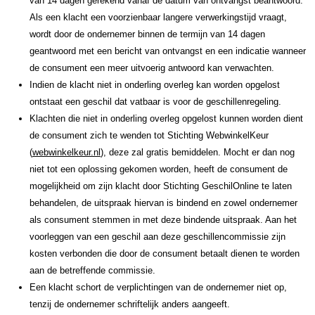
van 14 dagen gerekend vanaf de datum van ontvangst beantwoord.
Als een klacht een voorzienbaar langere verwerkingstijd vraagt,
wordt door de ondernemer binnen de termijn van 14 dagen
geantwoord met een bericht van ontvangst en een indicatie wanneer
de consument een meer uitvoerig antwoord kan verwachten.
Indien de klacht niet in onderling overleg kan worden opgelost
ontstaat een geschil dat vatbaar is voor de geschillenregeling.
Klachten die niet in onderling overleg opgelost kunnen worden dient
de consument zich te wenden tot Stichting WebwinkelKeur
(
webwinkelkeur.nl
), deze zal gratis bemiddelen. Mocht er dan nog
niet tot een oplossing gekomen worden, heeft de consument de
mogelijkheid om zijn klacht door Stichting GeschilOnline te laten
behandelen, de uitspraak hiervan is bindend en zowel ondernemer
als consument stemmen in met deze bindende uitspraak. Aan het
voorleggen van een geschil aan deze geschillencommissie zijn
kosten verbonden die door de consument betaalt dienen te worden
aan de betreffende commissie.
Een klacht schort de verplichtingen van de ondernemer niet op,
tenzij de ondernemer schriftelijk anders aangeeft.