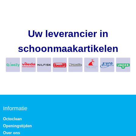
Uw leverancier in
schoonmaakartikelen
Informatie
Octoclean
Openingstijden
Over ons