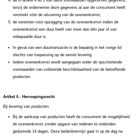
de in artikel 4 lid 3 van deze voorwaarden opgenomen gegevens,
tenzij de ondernemer deze gegevens al aan de consument heeft
verstrekt vóór de uitvoering van de overeenkomst;
de vereisten voor opzegging van de overeenkomst indien de
overeenkomst een duur heeft van meer dan één jaar of van
onbepaalde duur is.
In geval van een duurtransactie is de bepaling in het vorige lid
slechts van toepassing op de eerste levering.
Iedere overeenkomst wordt aangegaan onder de opschortende
voorwaarden van voldoende beschikbaarheid van de betreffende
producten.
Artikel 6 - Herroepingsrecht
Bij levering van producten:
Bij de aankoop van producten heeft de consument de mogelijkheid
de overeenkomst zonder opgave van redenen te ontbinden
gedurende 14 dagen. Deze bedenktermijn gaat in op de dag na