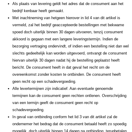
Als plaats van levering geldt het adres dat de consument aan het
bedrijf kenbaar heeft gemaakt.
Met inachtneming van hetgeen hierover in lid 4 van dit artikel is
vermeld, zal het bedrijf geaccepteerde bestellingen met bekwame
spoed doch uiterlijk binnen 30 dagen uitvoeren, tenzij consument
akkoord is gegaan met een langere leveringstermijn. Indien de
bezorging vertraging ondervindt, of indien een bestelling niet dan wel
slechts gedeeltelijk kan worden uitgevoerd, ontvangt de consument
hiervan uiterlijk 30 dagen nadat hij de bestelling geplaatst heeft
bericht. De consument heeft in dat geval het recht om de
overeenkomst zonder kosten te ontbinden. De consument heeft
geen recht op een schadevergoeding.
Alle levertermijnen zijn indicatief. Aan eventuele genoemde
termijnen kan de consument geen rechten ontlenen. Overschrijding
van een termijn geeft de consument geen recht op
schadevergoeding.
In geval van ontbinding conform het lid 3 van dit artikel zal de
ondernemer het bedrag dat de consument betaald heeft zo spoedig
mogelijk, doch uiterlijk binnen 14 dagen na ontbinding, terugbetalen.