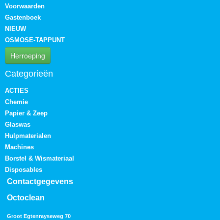
Voorwaarden
Gastenboek
NIEUW
OSMOSE-TAPPUNT
Herroeping
Categorieën
ACTIES
Chemie
Papier & Zeep
Glaswas
Hulpmaterialen
Machines
Borstel & Wismateriaal
Disposables
Contactgegevens
Octoclean
Groot Egtenrayseweg 70