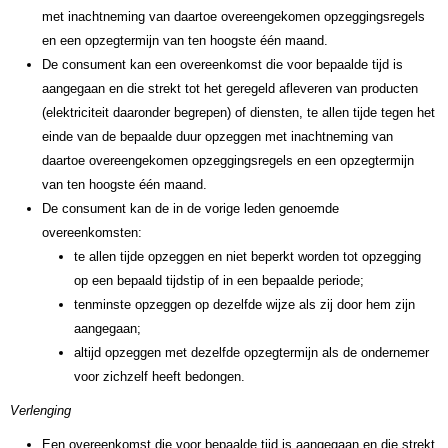
met inachtneming van daartoe overeengekomen opzeggingsregels
en een opzegtermijn van ten hoogste één maand.
De consument kan een overeenkomst die voor bepaalde tijd is
aangegaan en die strekt tot het geregeld afleveren van producten
(elektriciteit daaronder begrepen) of diensten, te allen tijde tegen het
einde van de bepaalde duur opzeggen met inachtneming van
daartoe overeengekomen opzeggingsregels en een opzegtermijn
van ten hoogste één maand.
De consument kan de in de vorige leden genoemde
overeenkomsten:
te allen tijde opzeggen en niet beperkt worden tot opzegging
op een bepaald tijdstip of in een bepaalde periode;
tenminste opzeggen op dezelfde wijze als zij door hem zijn
aangegaan;
altijd opzeggen met dezelfde opzegtermijn als de ondernemer
voor zichzelf heeft bedongen.
Verlenging
Een overeenkomst die voor bepaalde tijd is aangegaan en die strekt