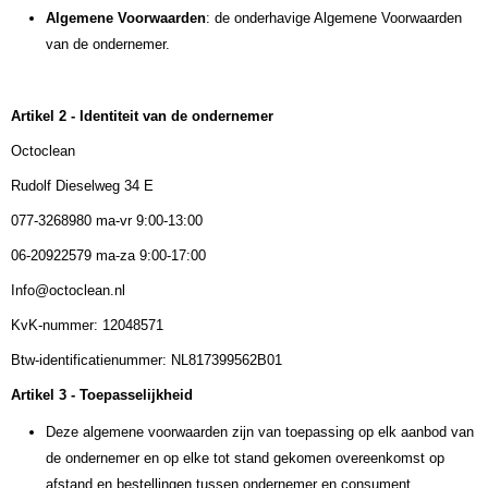
Algemene Voorwaarden
: de onderhavige Algemene Voorwaarden
van de ondernemer.
Artikel 2 - Identiteit van de ondernemer
Octoclean
Rudolf Dieselweg 34 E
077-3268980 ma-vr 9:00-13:00
06-20922579 ma-za 9:00-17:00
Info@octoclean.nl
KvK-nummer: 12048571
Btw-identificatienummer: NL817399562B01
Artikel 3 - Toepasselijkheid
Deze algemene voorwaarden zijn van toepassing op elk aanbod van
de ondernemer en op elke tot stand gekomen overeenkomst op
afstand en bestellingen tussen ondernemer en consument.