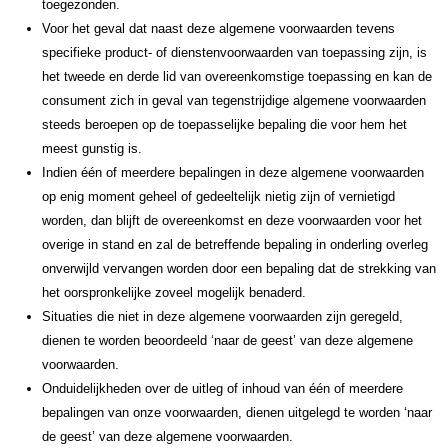
toegezonden.
Voor het geval dat naast deze algemene voorwaarden tevens
specifieke product- of dienstenvoorwaarden van toepassing zijn, is
het tweede en derde lid van overeenkomstige toepassing en kan de
consument zich in geval van tegenstrijdige algemene voorwaarden
steeds beroepen op de toepasselijke bepaling die voor hem het
meest gunstig is.
Indien één of meerdere bepalingen in deze algemene voorwaarden
op enig moment geheel of gedeeltelijk nietig zijn of vernietigd
worden, dan blijft de overeenkomst en deze voorwaarden voor het
overige in stand en zal de betreffende bepaling in onderling overleg
onverwijld vervangen worden door een bepaling dat de strekking van
het oorspronkelijke zoveel mogelijk benaderd.
Situaties die niet in deze algemene voorwaarden zijn geregeld,
dienen te worden beoordeeld ‘naar de geest’ van deze algemene
voorwaarden.
Onduidelijkheden over de uitleg of inhoud van één of meerdere
bepalingen van onze voorwaarden, dienen uitgelegd te worden ‘naar
de geest’ van deze algemene voorwaarden.