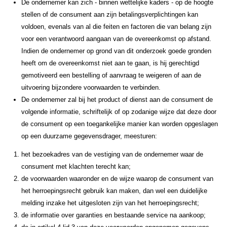
De ondernemer kan zich - binnen wettelijke kaders - op de hoogte
stellen of de consument aan zijn betalingsverplichtingen kan
voldoen, evenals van al die feiten en factoren die van belang zijn
voor een verantwoord aangaan van de overeenkomst op afstand.
Indien de ondernemer op grond van dit onderzoek goede gronden
heeft om de overeenkomst niet aan te gaan, is hij gerechtigd
gemotiveerd een bestelling of aanvraag te weigeren of aan de
uitvoering bijzondere voorwaarden te verbinden.
De ondernemer zal bij het product of dienst aan de consument de
volgende informatie, schriftelijk of op zodanige wijze dat deze door
de consument op een toegankelijke manier kan worden opgeslagen
op een duurzame gegevensdrager, meesturen:
het bezoekadres van de vestiging van de ondernemer waar de
consument met klachten terecht kan;
de voorwaarden waaronder en de wijze waarop de consument van
het herroepingsrecht gebruik kan maken, dan wel een duidelijke
melding inzake het uitgesloten zijn van het herroepingsrecht;
de informatie over garanties en bestaande service na aankoop;