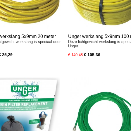
werkslang 5x9mm 20 meter
Unger werkslang 5x9mm 100 
htgewicht werkslang is speciaal door
Deze lichtgewicht werkslang is speci
Unger…
€ 25,29
€ 105,36
€ 140,48