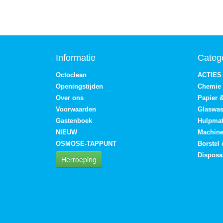
Informatie
Categ
Octoclean
ACTIES
Openingstijden
Chemie
Over ons
Papier 
Voorwaarden
Glaswa
Gastenboek
Hulpmat
NIEUW
Machin
OSMOSE-TAPPUNT
Borstel
Disposa
Herroeping