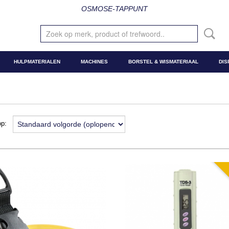
OSMOSE-TAPPUNT
HULPMATERIALEN
MACHINES
BORSTEL & WISMATERIAAL
DIS
 op: