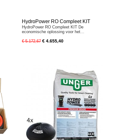
HydroPower RO Compleet KIT
HydroPower RO Compleet KIT De
economische oplossing voor het…
€ 4.655,40
€ 5.172,67