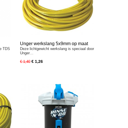
Unger werkslang 5x9mm op maat
re TDS
Deze lichtgewicht werkslang is speciaal door
Unger…
€ 1,26
€ 1,40