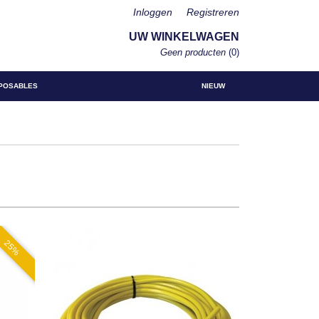
Inloggen
Registreren
UW WINKELWAGEN
Geen producten
(0)
POSABLES
NIEUW
25%