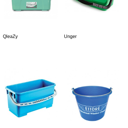
QleaZy
Unger