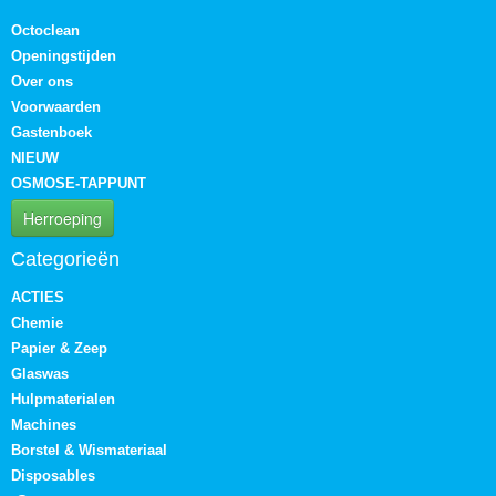
Octoclean
Openingstijden
Over ons
Voorwaarden
Gastenboek
NIEUW
OSMOSE-TAPPUNT
Herroeping
Categorieën
ACTIES
Chemie
Papier & Zeep
Glaswas
Hulpmaterialen
Machines
Borstel & Wismateriaal
Disposables