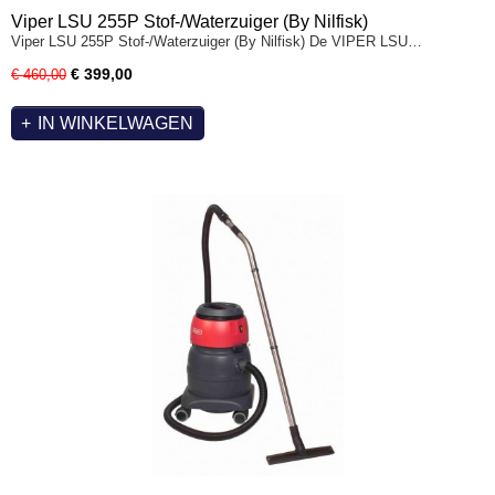
Viper LSU 255P Stof-/Waterzuiger (By Nilfisk)
Viper LSU 255P Stof-/Waterzuiger (By Nilfisk) De VIPER LSU…
€ 399,00
€ 460,00
IN WINKELWAGEN