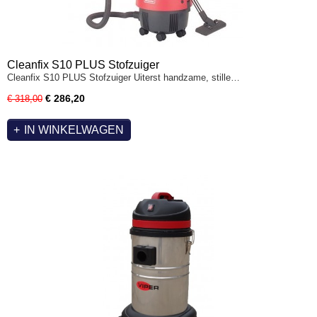
Cleanfix S10 PLUS Stofzuiger
Cleanfix S10 PLUS Stofzuiger Uiterst handzame, stille…
€ 286,20
€ 318,00
IN WINKELWAGEN