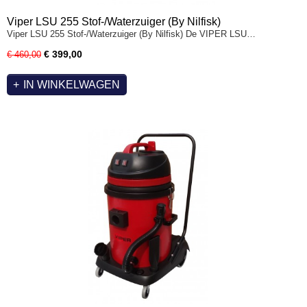
Viper LSU 255 Stof-/Waterzuiger (By Nilfisk)
Viper LSU 255 Stof-/Waterzuiger (By Nilfisk) De VIPER LSU…
€ 399,00
€ 460,00
IN WINKELWAGEN