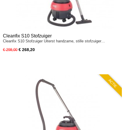
Cleanfix S10 Stofzuiger
Cleanfix S10 Stofzuiger Uiterst handzame, stille stofzuiger…
€ 268,20
€ 298,00
ACTIE