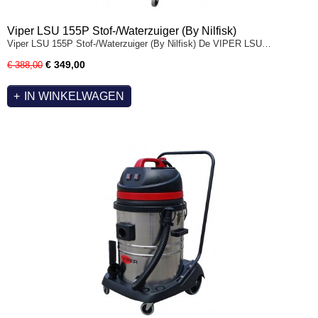
Viper LSU 155P Stof-/Waterzuiger (By Nilfisk)
Viper LSU 155P Stof-/Waterzuiger (By Nilfisk) De VIPER LSU…
€ 349,00
€ 388,00
IN WINKELWAGEN