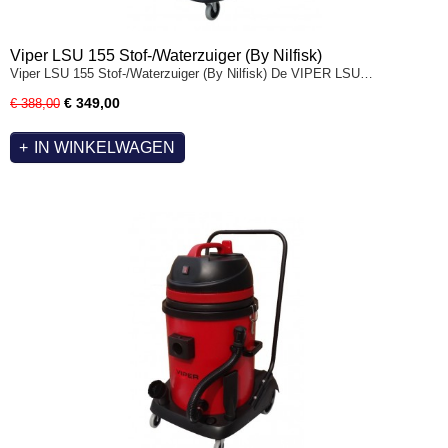
Viper LSU 155 Stof-/Waterzuiger (By Nilfisk)
Viper LSU 155 Stof-/Waterzuiger (By Nilfisk) De VIPER LSU…
€ 349,00
€ 388,00
IN WINKELWAGEN