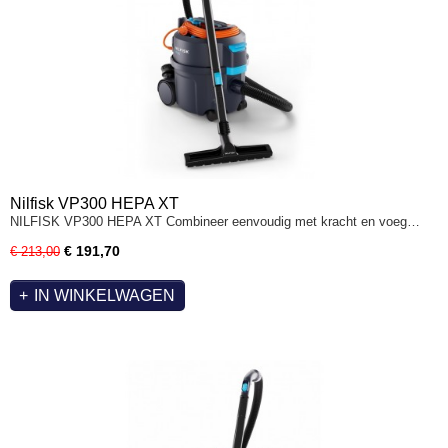
Nilfisk VP300 HEPA XT
NILFISK VP300 HEPA XT Combineer eenvoudig met kracht en voeg…
€ 191,70
€ 213,00
IN WINKELWAGEN