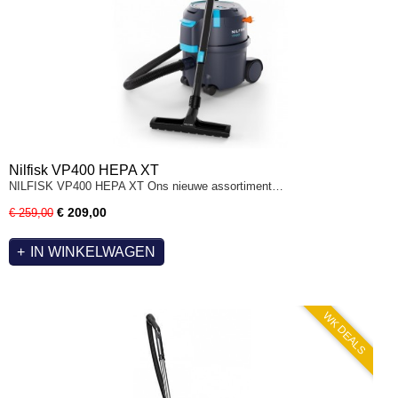
Nilfisk VP400 HEPA XT
NILFISK VP400 HEPA XT Ons nieuwe assortiment…
€ 209,00
€ 259,00
IN WINKELWAGEN
WK DEALS