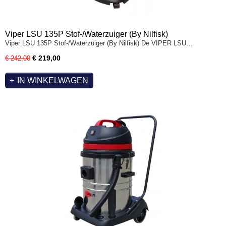
Viper LSU 135P Stof-/Waterzuiger (By Nilfisk)
Viper LSU 135P Stof-/Waterzuiger (By Nilfisk) De VIPER LSU…
€ 219,00
€ 242,00
IN WINKELWAGEN