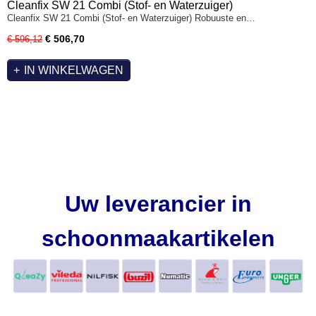
Cleanfix SW 21 Combi (Stof- en Waterzuiger)
Cleanfix SW 21 Combi (Stof- en Waterzuiger) Robuuste en…
€ 506,70
€ 596,12
IN WINKELWAGEN
Uw leverancier in
schoonmaakartikelen