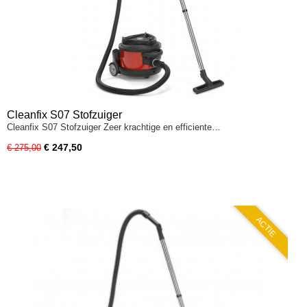
Cleanfix S07 Stofzuiger
Cleanfix S07 Stofzuiger Zeer krachtige en efficiente…
€ 247,50
€ 275,00
ACTIE