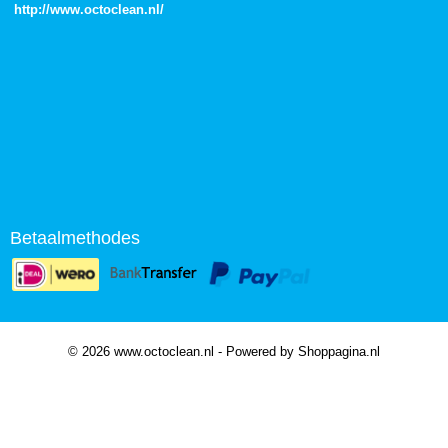
http://
www.octoclean.nl
/
Betaalmethodes
© 2026 www.octoclean.nl - Powered by Shoppagina.nl