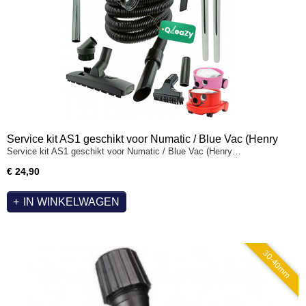
Service kit AS1 geschikt voor Numatic / Blue Vac (Henry
Service kit AS1 geschikt voor Numatic / Blue Vac (Henry…
& Hetty)
€ 24,90
IN WINKELWAGEN
30-40mm