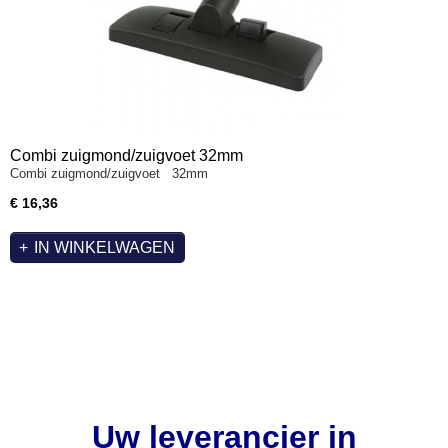
Combi zuigmond/zuigvoet 32mm
Combi zuigmond/zuigvoet 32mm
€ 16,36
IN WINKELWAGEN
Uw leverancier in