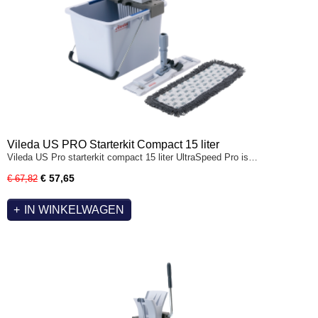
Vileda US PRO Starterkit Compact 15 liter
Vileda US Pro starterkit compact 15 liter UltraSpeed Pro is…
€ 57,65
€ 67,82
IN WINKELWAGEN