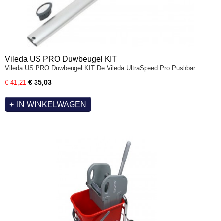
Vileda US PRO Duwbeugel KIT
Vileda US PRO Duwbeugel KIT De Vileda UltraSpeed Pro Pushbar…
€ 35,03
€ 41,21
IN WINKELWAGEN