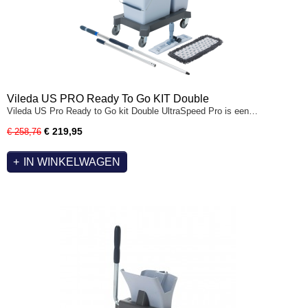
Vileda US PRO Ready To Go KIT Double
Vileda US Pro Ready to Go kit Double UltraSpeed Pro is een…
€ 219,95
€ 258,76
IN WINKELWAGEN