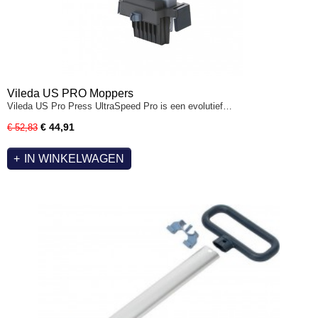
Vileda US PRO Moppers
Vileda US Pro Press UltraSpeed Pro is een evolutief…
€ 44,91
€ 52,83
IN WINKELWAGEN