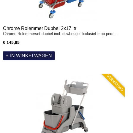
Chrome Rolemmer Dubbel 2x17 ltr
Chrome Rolemmerset dubbel incl. duwbeugel Ixclusief mop-pers…
€ 145,65
IN WINKELWAGEN
VERNIEUWD