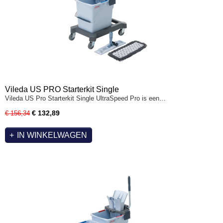
Vileda US PRO Starterkit Single
Vileda US Pro Starterkit Single UltraSpeed Pro is een…
€ 132,89
€ 156,34
IN WINKELWAGEN