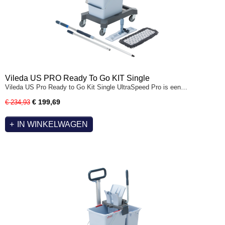
Vileda US PRO Ready To Go KIT Single
Vileda US Pro Ready to Go Kit Single UltraSpeed Pro is een…
€ 199,69
€ 234,93
IN WINKELWAGEN