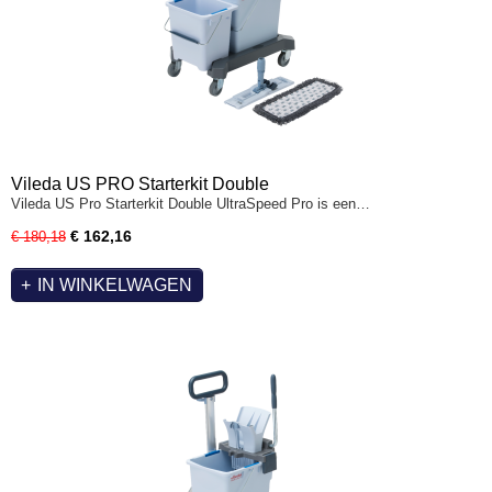
Vileda US PRO Starterkit Double
Vileda US Pro Starterkit Double UltraSpeed Pro is een…
€ 162,16
€ 180,18
IN WINKELWAGEN