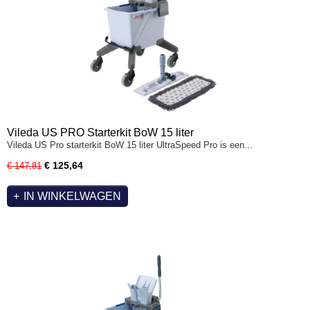
Vileda US PRO Starterkit BoW 15 liter
Vileda US Pro starterkit BoW 15 liter UltraSpeed Pro is een…
€ 125,64
€ 147,81
IN WINKELWAGEN