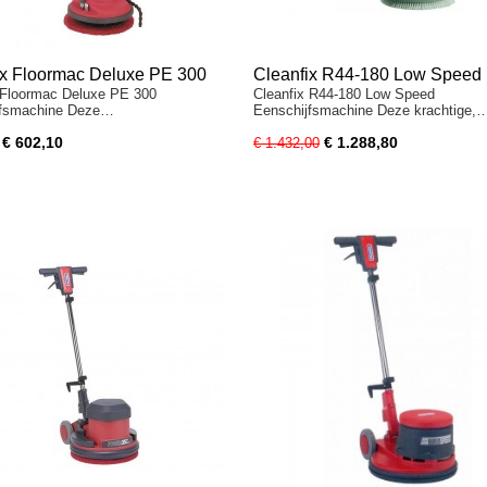
ix Floormac Deluxe PE 300
Cleanfix R44-180 Low Speed
 Floormac Deluxe PE 300
Cleanfix R44-180 Low Speed
jfsmachine Deze…
Eenschijfsmachine Deze krachtige,
€ 602,10
€ 1.288,80
€ 1.432,00