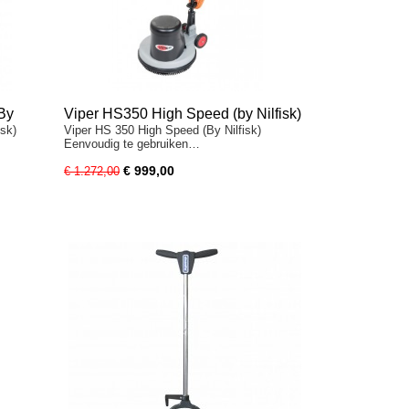
By
Viper HS350 High Speed (by Nilfisk)
sk)
Viper HS 350 High Speed (By Nilfisk)
Eenvoudig te gebruiken…
€ 999,00
€ 1.272,00