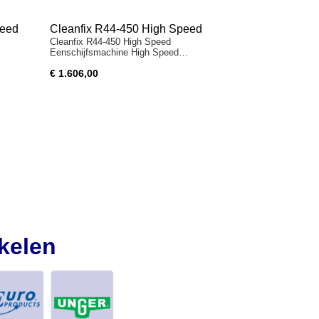
peed
Cleanfix R44-450 High Speed
Cleanfix R44-450 High Speed
Eenschijfsmachine High Speed…
€ 1.606,00
kelen