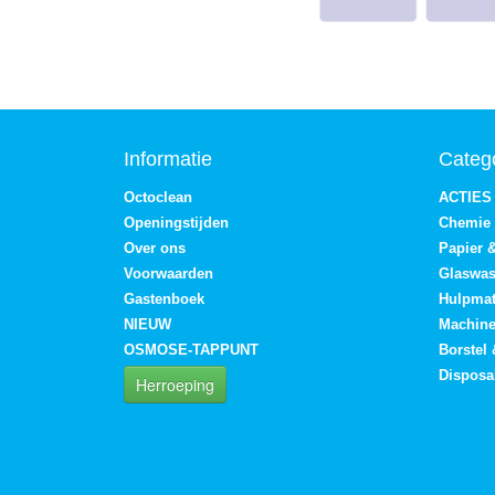
Informatie
Categ
Octoclean
ACTIES
Openingstijden
Chemie
Over ons
Papier 
Voorwaarden
Glaswa
Gastenboek
Hulpmat
NIEUW
Machin
OSMOSE-TAPPUNT
Borstel
Disposa
Herroeping