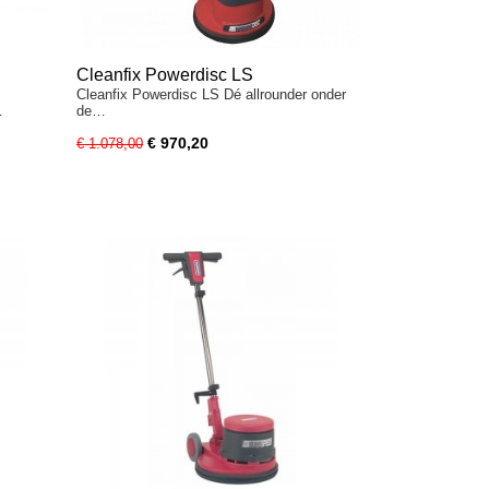
Cleanfix Powerdisc LS
Cleanfix Powerdisc LS Dé allrounder onder
…
de…
€ 970,20
€ 1.078,00