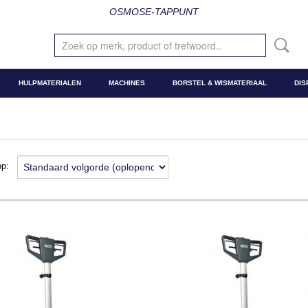
OSMOSE-TAPPUNT
HULPMATERIALEN
MACHINES
BORSTEL & WISMATERIAAL
DIS
 op: