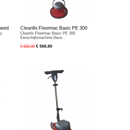
peed
Cleanfix Floormac Basic PE 300
By
Cleanfix Floormac Basic PE 300
Eenschijfsmachine Deze…
€ 568,80
€ 632,00