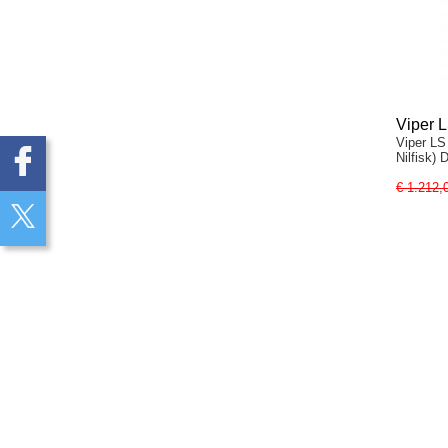
Viper 
Viper LS
Nilfisk
€ 1.212,