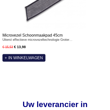
Microvezel Schoonmaakpad 45cm
Uiterst effectieve microvezeltechnologie Groter…
€ 13,98
€ 15,53
IN WINKELWAGEN
Uw leverancier in