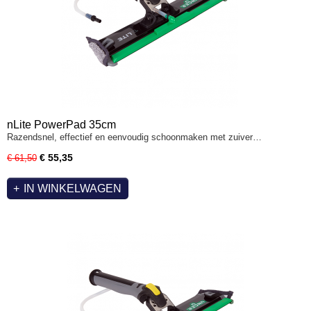
nLite PowerPad 35cm
Razendsnel, effectief en eenvoudig schoonmaken met zuiver…
€ 55,35
€ 61,50
IN WINKELWAGEN