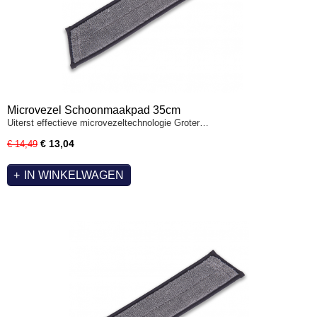
Microvezel Schoonmaakpad 35cm
Uiterst effectieve microvezeltechnologie Groter…
€ 13,04
€ 14,49
IN WINKELWAGEN