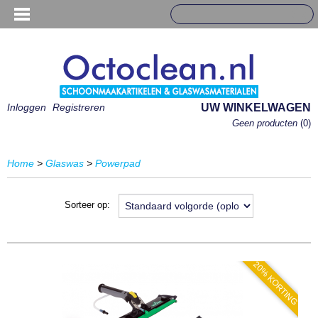
Inloggen
Registreren
UW WINKELWAGEN
Geen producten
(0)
Home
>
Glaswas
>
Powerpad
Sorteer op:
20% KORTING