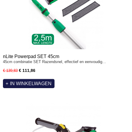
nLite Powerpad SET 45cm
45cm combinatie SET Razendsnel, effectief en eenvoudig…
€ 111,86
€ 139,83
IN WINKELWAGEN