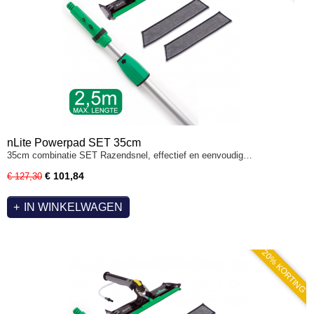
nLite Powerpad SET 35cm
35cm combinatie SET Razendsnel, effectief en eenvoudig…
€ 101,84
€ 127,30
IN WINKELWAGEN
20% KORTING