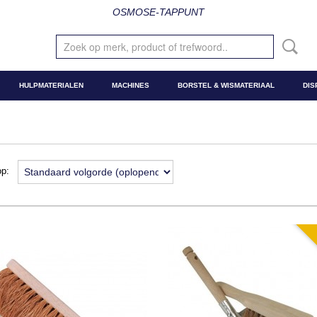
OSMOSE-TAPPUNT
HULPMATERIALEN
MACHINES
BORSTEL & WISMATERIAAL
DIS
 op: