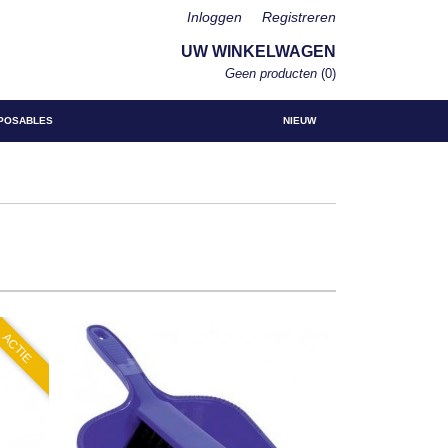
Inloggen
Registreren
UW WINKELWAGEN
Geen producten
(0)
POSABLES
NIEUW
ACTIE