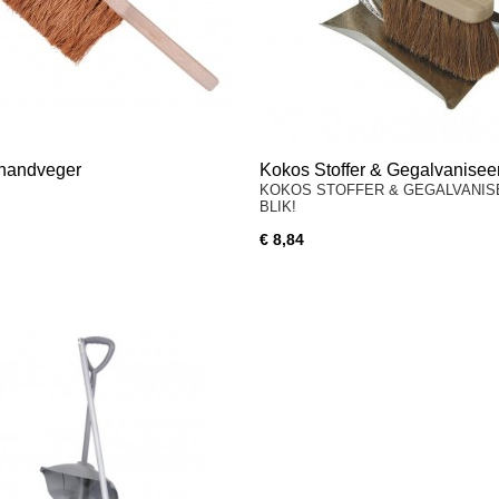
handveger
Kokos Stoffer & Gegalvaniseer
KOKOS STOFFER & GEGALVANIS
BLIK!
€ 8,84