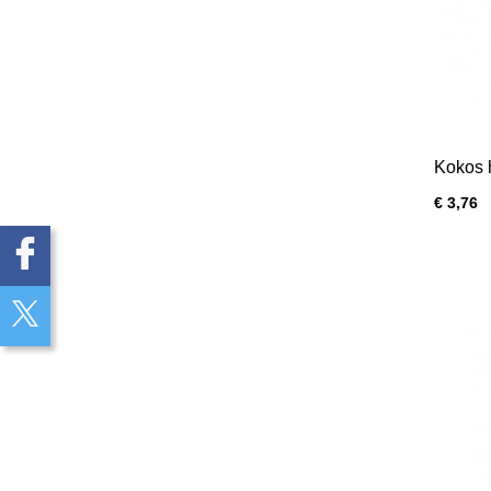
Kokos 
€ 3,76