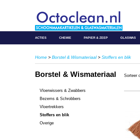
ACTIES
CHEMIE
PAPIER & ZEEP
GLASWAS
Home
>
Borstel & Wismateriaal
>
Stoffers en blik
Borstel & Wismateriaal
Sorteer
Vloerwissers & Zwabbers
Bezems & Schrobbers
Vloertrekkers
Stoffers en blik
Overige