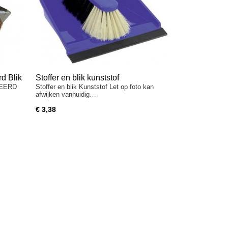
d Blik
Stoffer en blik kunststof
EERD
Stoffer en blik Kunststof Let op foto kan
afwijken vanhuidig…
€ 3,38