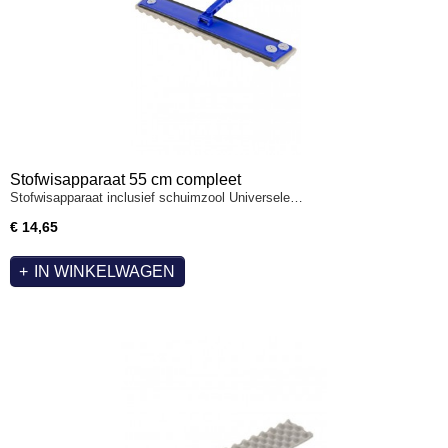
Stofwisapparaat 55 cm compleet
Stofwisapparaat inclusief schuimzool Universele…
€ 14,65
IN WINKELWAGEN