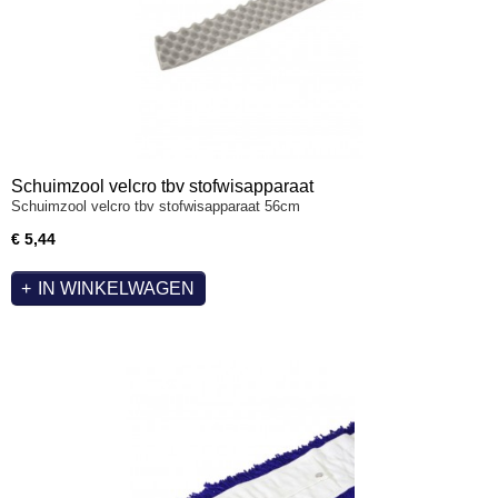
Schuimzool velcro tbv stofwisapparaat
Schuimzool velcro tbv stofwisapparaat 56cm
€ 5,44
IN WINKELWAGEN