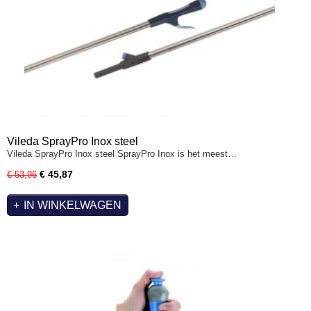
Vileda SprayPro Inox steel
Vileda SprayPro Inox steel SprayPro Inox is het meest…
€ 45,87
€ 53,96
IN WINKELWAGEN