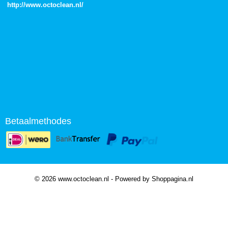
http://
www.octoclean.nl
/
Betaalmethodes
© 2026 www.octoclean.nl - Powered by Shoppagina.nl