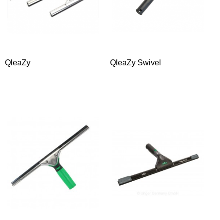
QleaZy
QleaZy Swivel