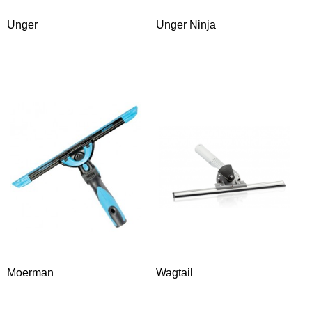
Unger
Unger Ninja
Moerman
Wagtail