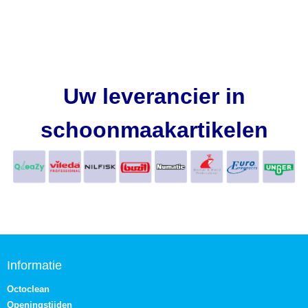
Uw leverancier in
schoonmaakartikelen
Informatie
Octoclean
Openingstijden