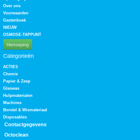
Over ons
Voorwaarden
Gastenboek
NIEUW
OSMOSE-TAPPUNT
Herroeping
Categorieën
ACTIES
Chemie
Papier & Zeep
Glaswas
Hulpmaterialen
Machines
Borstel & Wismateriaal
Disposables
Contactgegevens
Octoclean