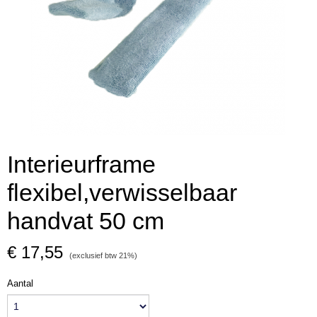
Interieurframe
flexibel,verwisselbaar
handvat 50 cm
€ 17,55
(exclusief btw 21%)
Aantal