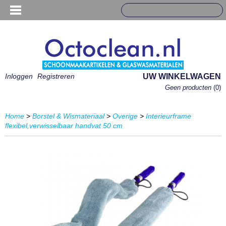
Inloggen
Registreren
UW WINKELWAGEN
Geen producten
(0)
Home
>
Borstel & Wismateriaal
>
Overige
>
Interieurframe
flexibel,verwisselbaar handvat 50 cm