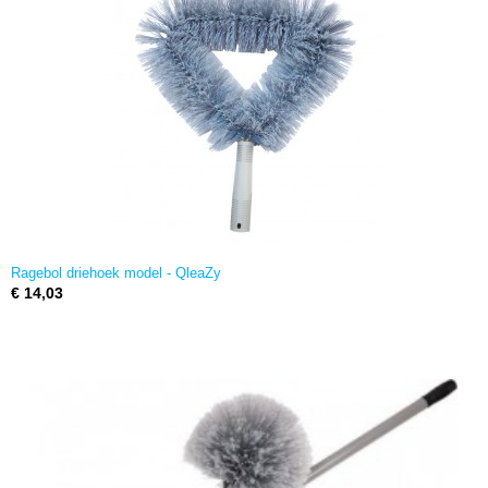
Ragebol driehoek model - QleaZy
€ 14,03