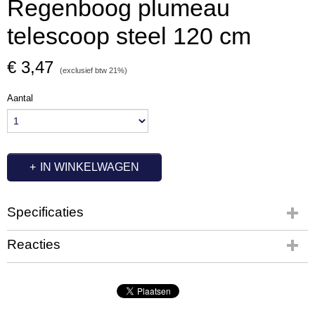
Regenboog plumeau
telescoop steel 120 cm
€ 3,47
(exclusief btw 21%)
Aantal
IN WINKELWAGEN
Specificaties
Productcode
Reacties
EX1522