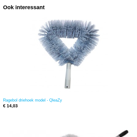
Ook interessant
Ragebol driehoek model - QleaZy
€ 14,03