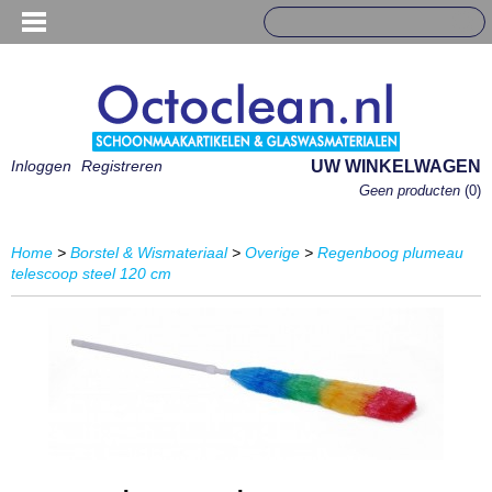
Inloggen
Registreren
UW WINKELWAGEN
Geen producten
(0)
Home
>
Borstel & Wismateriaal
>
Overige
>
Regenboog plumeau
telescoop steel 120 cm