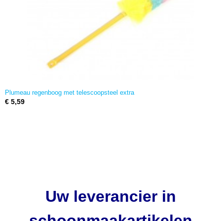
Plumeau regenboog met telescoopsteel extra
€ 5,59
Uw leverancier in
schoonmaakartikelen