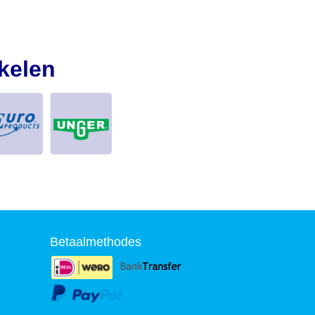
kelen
Betaalmethodes