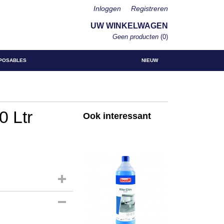
Inloggen
Registreren
UW WINKELWAGEN
Geen producten
(0)
POSABLES
NIEUW
0 Ltr
Ook interessant