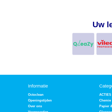
Uw l
Informatie
Categ
Octoclean
ACTIES
Openingstijden
Chemie
Over ons
Papier 
Voorwaarden
Glaswa