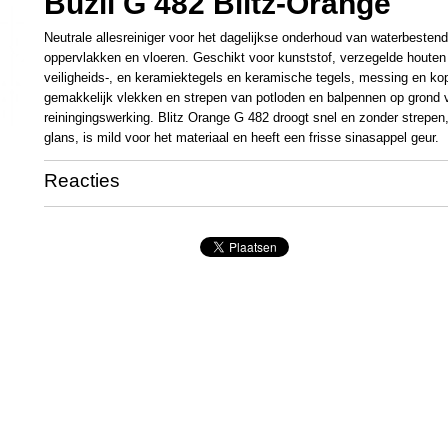
Buzil G 482 Blitz-Orange
Neutrale allesreiniger voor het dagelijkse onderhoud van waterbestend
oppervlakken en vloeren. Geschikt voor kunststof, verzegelde houten
veiligheids-, en keramiektegels en keramische tegels, messing en kop
gemakkelijk vlekken en strepen van potloden en balpennen op grond
reiningingswerking. Blitz Orange G 482 droogt snel en zonder strepen,
glans, is mild voor het materiaal en heeft een frisse sinasappel geur.
Reacties