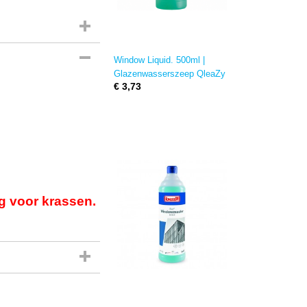
Window Liquid. 500ml |
Glazenwasserszeep QleaZy
€ 3,73
g voor krassen.