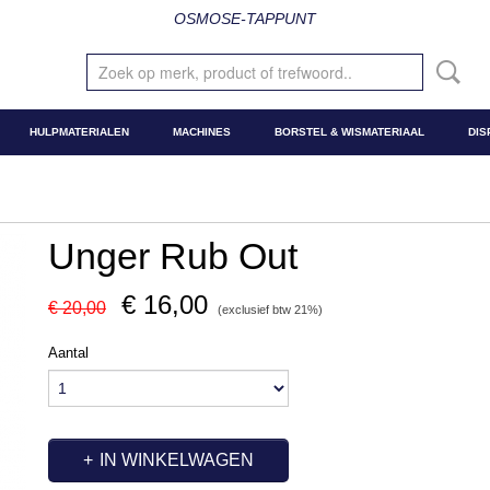
OSMOSE-TAPPUNT
HULPMATERIALEN
MACHINES
BORSTEL & WISMATERIAAL
DIS
Unger Rub Out
€ 16,00
€ 20,00
(exclusief btw 21%)
Aantal
IN WINKELWAGEN