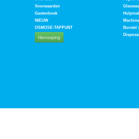
Voorwaarden
Glaswa
Gastenboek
Hulpmat
NIEUW
Machin
OSMOSE-TAPPUNT
Borstel
Disposa
Herroeping