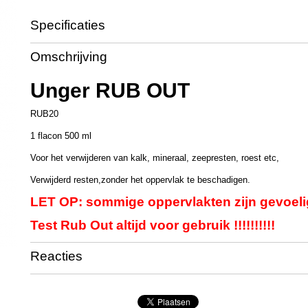
Specificaties
Productcode
UT3252
Omschrijving
Productcode leverancier
RUB20
Unger RUB OUT
RUB20
1 flacon 500 ml
Voor het verwijderen van kalk, mineraal, zeepresten, roest etc,
Verwijderd resten,zonder het oppervlak te beschadigen.
LET OP: sommige oppervlakten zijn gevoeli
Test Rub Out altijd voor gebruik !!!!!!!!!!
Reacties