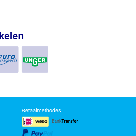
kelen
Betaalmethodes