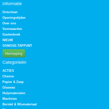
Informatie
Octoclean
Openingstijden
Over ons
Voorwaarden
Gastenboek
NIEUW
OSMOSE-TAPPUNT
Herroeping
Categorieën
ACTIES
Chemie
Papier & Zeep
Glaswas
Hulpmaterialen
Machines
Borstel & Wismateriaal