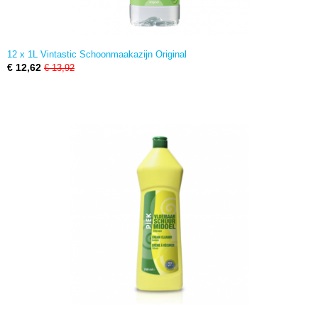
12 x 1L Vintastic Schoonmaakazijn Original
€ 12,62
€ 13,92