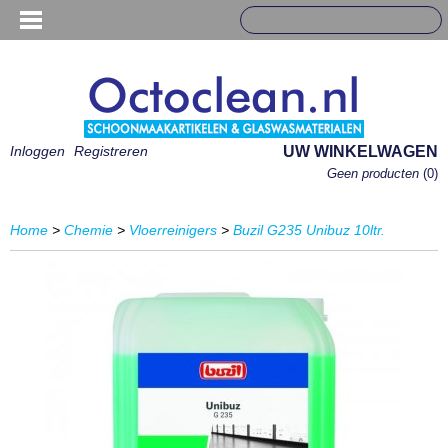
Inloggen
Registreren
UW WINKELWAGEN
Geen producten
(0)
Home
>
Chemie
>
Vloerreinigers
>
Buzil G235 Unibuz 10ltr.