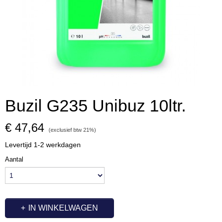
Buzil G235 Unibuz 10ltr.
€ 47,64
(exclusief btw 21%)
Levertijd 1-2 werkdagen
Aantal
IN WINKELWAGEN