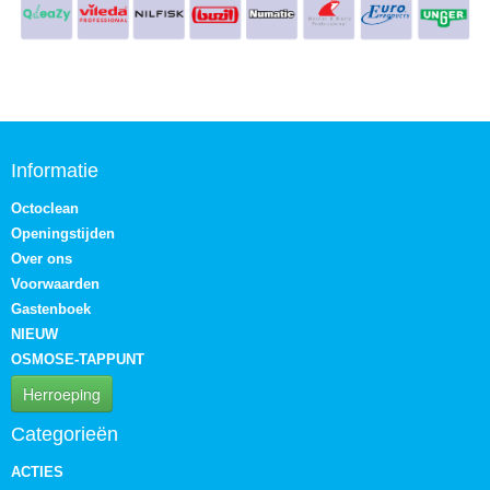
Informatie
Octoclean
Openingstijden
Over ons
Voorwaarden
Gastenboek
NIEUW
OSMOSE-TAPPUNT
Herroeping
Categorieën
ACTIES