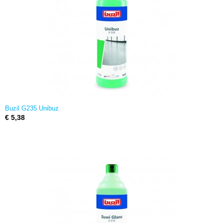
Buzil G235 Unibuz
€ 5,38