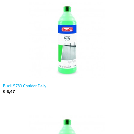
Buzil S780 Corridor Daily
€ 6,47