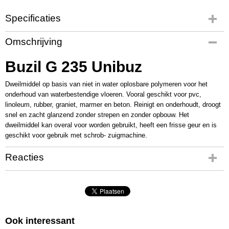
Specificaties
Productcode
Omschrijving
BU1264
Buzil G 235 Unibuz
Dweilmiddel op basis van niet in water oplosbare polymeren voor het
onderhoud van waterbestendige vloeren. Vooral geschikt voor pvc,
linoleum, rubber, graniet, marmer en beton. Reinigt en onderhoudt, droogt
snel en zacht glanzend zonder strepen en zonder opbouw. Het
dweilmiddel kan overal voor worden gebruikt, heeft een frisse geur en is
geschikt voor gebruik met schrob- zuigmachine.
Reacties
Ook interessant