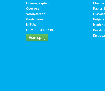
Openingstijden
Chemie
Over ons
Papier 
Voorwaarden
Glaswa
Gastenboek
Hulpmat
NIEUW
Machin
OSMOSE-TAPPUNT
Borstel
Disposa
Herroeping