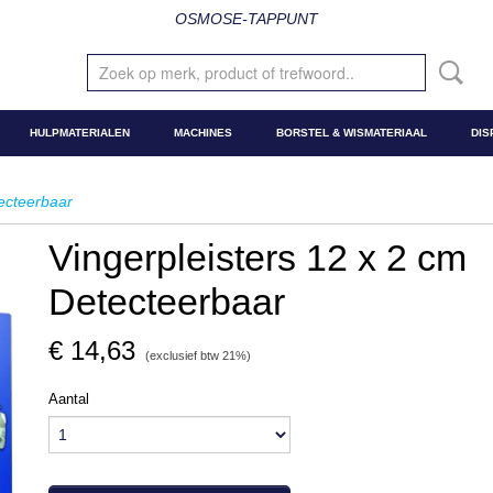
OSMOSE-TAPPUNT
HULPMATERIALEN
MACHINES
BORSTEL & WISMATERIAAL
DIS
tecteerbaar
Vingerpleisters 12 x 2 cm
Detecteerbaar
€ 14,63
(exclusief btw 21%)
Aantal