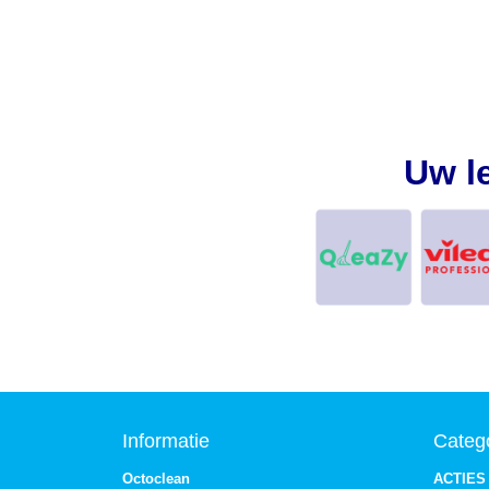
Uw l
Informatie
Categ
Octoclean
ACTIES