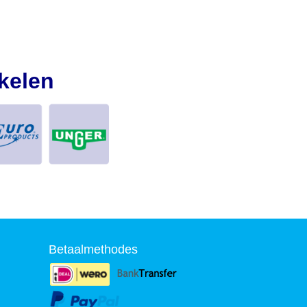
kelen
Betaalmethodes