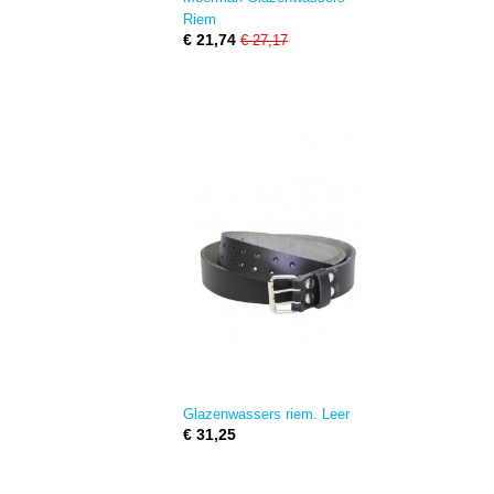
Riem
€ 21,74
€ 27,17
Glazenwassers riem. Leer
€ 31,25