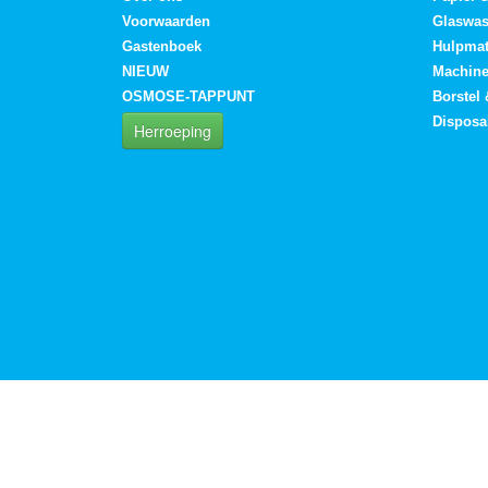
Voorwaarden
Glaswa
Gastenboek
Hulpmat
NIEUW
Machin
OSMOSE-TAPPUNT
Borstel
Disposa
Herroeping