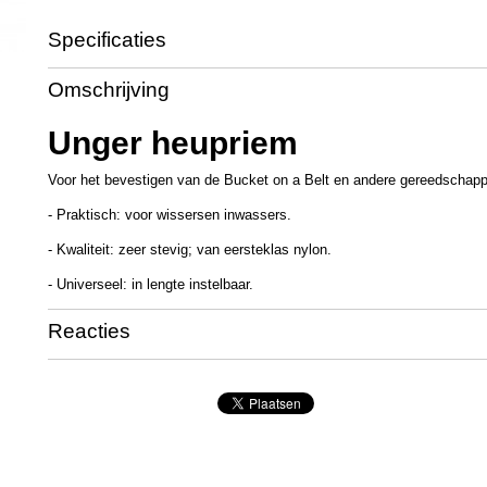
Specificaties
Productcode
UT3282
Omschrijving
Productcode leverancier
UB000
Unger heupriem
Voor het bevestigen van de Bucket on a Belt en andere gereedschap
- Praktisch: voor wissersen inwassers.
- Kwaliteit: zeer stevig; van eersteklas nylon.
- Universeel: in lengte instelbaar.
Reacties