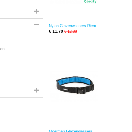
Nylon Glazenwassers Riem
€ 11,70
€ 12,88
pen.
Moerman Glazenwassers