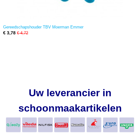
Gereedschapshouder TBV Moerman Emmer
€ 3,78
€ 4,72
Uw leverancier in
schoonmaakartikelen