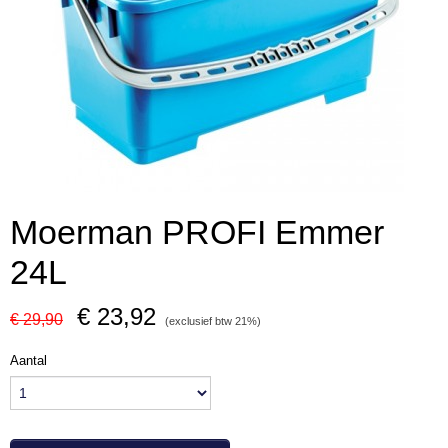
Moerman PROFI Emmer
24L
€ 23,92
€ 29,90
(exclusief btw 21%)
Aantal