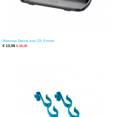
Moerman Deksel voor 22L Emmer
€ 13,08
€ 16,35