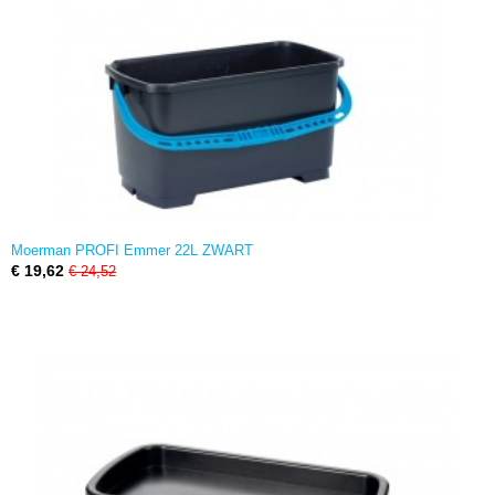
Moerman PROFI Emmer 22L ZWART
€ 19,62
€ 24,52