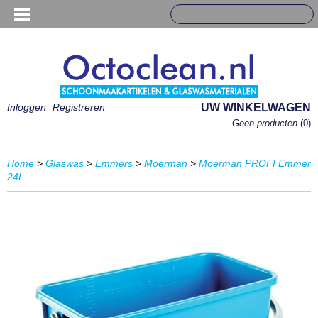
Inloggen
Registreren
UW WINKELWAGEN
Geen producten
(0)
Home
>
Glaswas
>
Emmers
>
Moerman
>
Moerman PROFI Emmer
24L