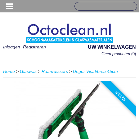
Inloggen
Registreren
UW WINKELWAGEN
Geen producten
(0)
Home
>
Glaswas
>
Raamwissers
>
Unger VisaVersa 45cm
NIEUW