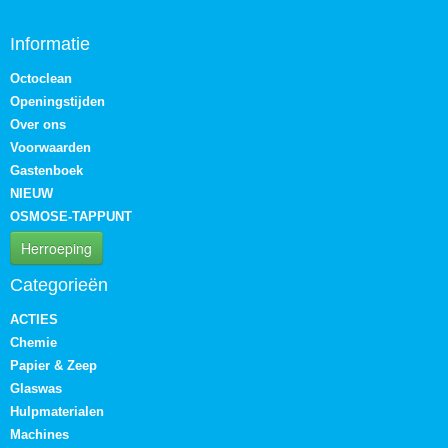
Informatie
Octoclean
Openingstijden
Over ons
Voorwaarden
Gastenboek
NIEUW
OSMOSE-TAPPUNT
Herroeping
Categorieën
ACTIES
Chemie
Papier & Zeep
Glaswas
Hulpmaterialen
Machines