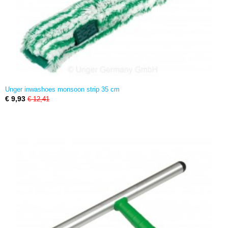
Unger inwashoes monsoon strip 35 cm
€ 9,93
€ 12,41