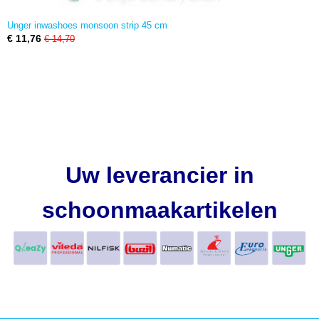
Unger inwashoes monsoon strip 45 cm
€ 11,76
€ 14,70
Uw leverancier in
schoonmaakartikelen