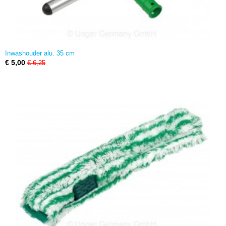
Inwashouder alu. 35 cm
€ 5,00
€ 6,25