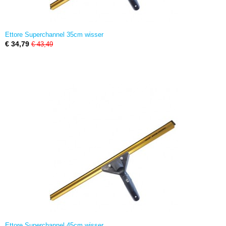
Ettore Superchannel 35cm wisser
€ 34,79
€ 43,49
Ettore Superchannel 45cm wisser