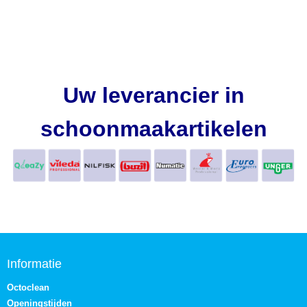
Uw leverancier in
schoonmaakartikelen
Informatie
Octoclean
Openingstijden