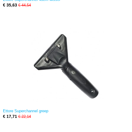
€ 35,63
€ 44,54
Ettore Superchannel greep
€ 17,71
€ 22,14