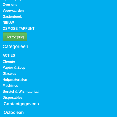
Over ons
Voorwaarden
Gastenboek
NIEUW
OSMOSE-TAPPUNT
Herroeping
Categorieën
ACTIES
Chemie
Papier & Zeep
Glaswas
Hulpmaterialen
Machines
Borstel & Wismateriaal
Disposables
Contactgegevens
Octoclean