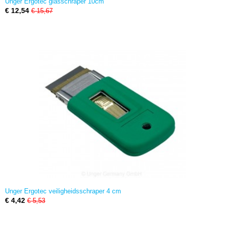
Unger Ergotec glasschraper 10cm
€ 12,54
€ 15,67
Unger Ergotec veiligheidsschraper 4 cm
€ 4,42
€ 5,53