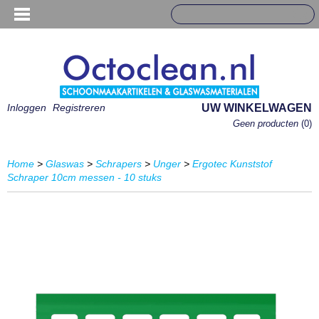
Inloggen
Registreren
UW WINKELWAGEN
Geen producten
(0)
Home
>
Glaswas
>
Schrapers
>
Unger
>
Ergotec Kunststof
Schraper 10cm messen - 10 stuks