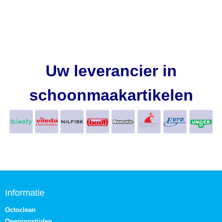
Uw leverancier in
schoonmaakartikelen
Informatie
Octoclean
Openingstijden