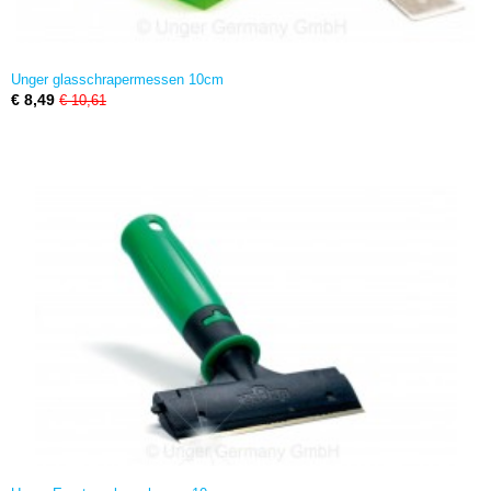
Unger glasschrapermessen 10cm
€ 8,49
€ 10,61