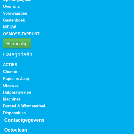
Over ons
Voorwaarden
Gastenboek
NIEUW
OSMOSE-TAPPUNT
Herroeping
Categorieën
ACTIES
Chemie
Papier & Zeep
Glaswas
Hulpmaterialen
Machines
Borstel & Wismateriaal
Disposables
Contactgegevens
Octoclean