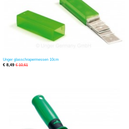
Unger glasschrapermessen 10cm
€ 8,49
€ 10,61