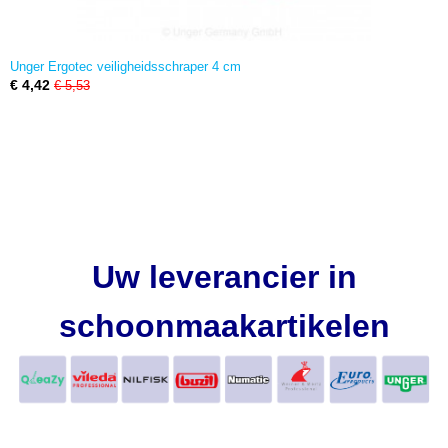
Unger Ergotec veiligheidsschraper 4 cm
€ 4,42
€ 5,53
Uw leverancier in
schoonmaakartikelen