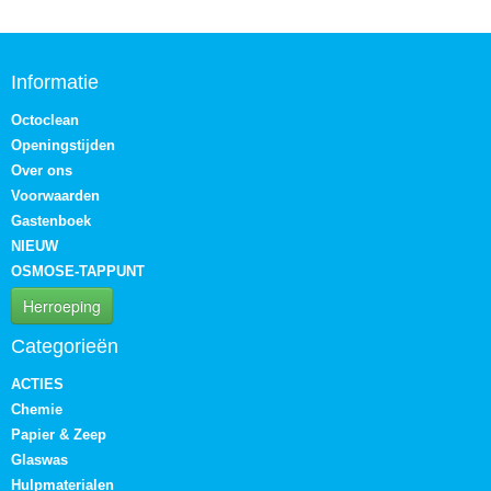
Informatie
Octoclean
Openingstijden
Over ons
Voorwaarden
Gastenboek
NIEUW
OSMOSE-TAPPUNT
Herroeping
Categorieën
ACTIES
Chemie
Papier & Zeep
Glaswas
Hulpmaterialen