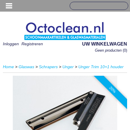
Inloggen
Registreren
UW WINKELWAGEN
Geen producten
(0)
Home
>
Glaswas
>
Schrapers
>
Unger
>
Unger Trim 10+1 houder
20%