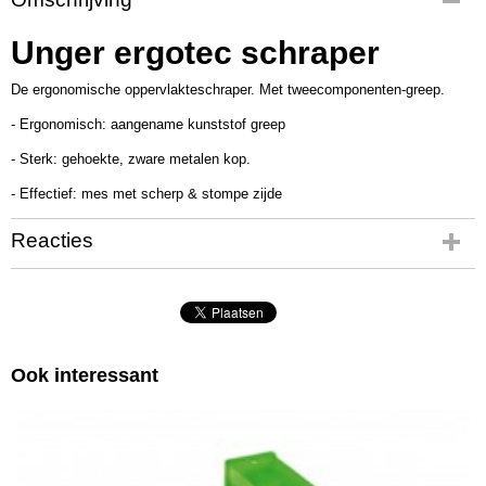
UT3284
Productcode leverancier
Unger ergotec schraper
SH000
De ergonomische oppervlakteschraper. Met tweecomponenten-greep.
- Ergonomisch: aangename kunststof greep
- Sterk: gehoekte, zware metalen kop.
- Effectief: mes met scherp & stompe zijde
Reacties
Ook interessant