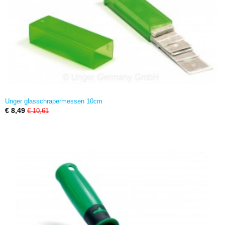
Unger glasschrapermessen 10cm
€ 8,49
€ 10,61