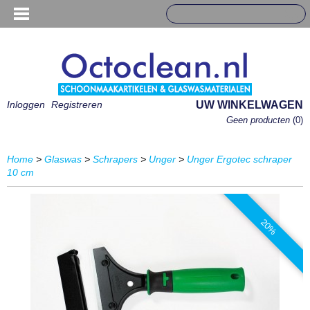
Inloggen
Registreren
UW WINKELWAGEN
Geen producten
(0)
Home
>
Glaswas
>
Schrapers
>
Unger
>
Unger Ergotec schraper
10 cm
20%