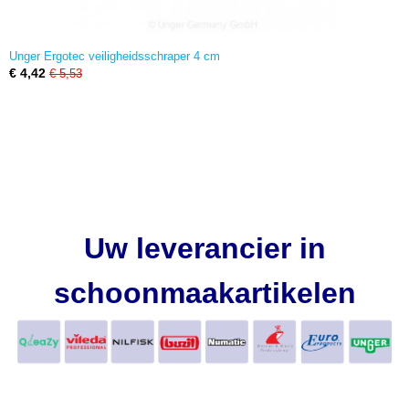
Unger Ergotec veiligheidsschraper 4 cm
€ 4,42
€ 5,53
Uw leverancier in
schoonmaakartikelen