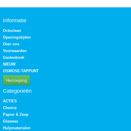
Informatie
Octoclean
Openingstijden
Over ons
Voorwaarden
Gastenboek
NIEUW
OSMOSE-TAPPUNT
Herroeping
Categorieën
ACTIES
Chemie
Papier & Zeep
Glaswas
Hulpmaterialen