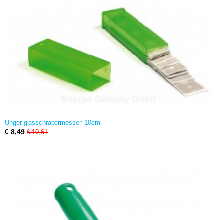
Unger glasschrapermessen 10cm
€ 8,49
€ 10,61