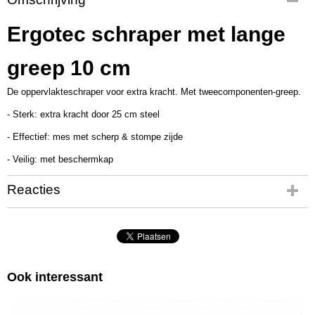
UT3285
Productcode leverancier
Ergotec schraper met lange
SH250
greep 10 cm
De oppervlakteschraper voor extra kracht. Met tweecomponenten-greep.
- Sterk: extra kracht door 25 cm steel
- Effectief: mes met scherp & stompe zijde
- Veilig: met beschermkap
Reacties
Ook interessant