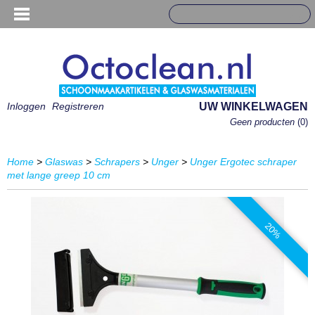
Inloggen
Registreren
UW WINKELWAGEN
Geen producten
(0)
Home
>
Glaswas
>
Schrapers
>
Unger
>
Unger Ergotec schraper
met lange greep 10 cm
20%