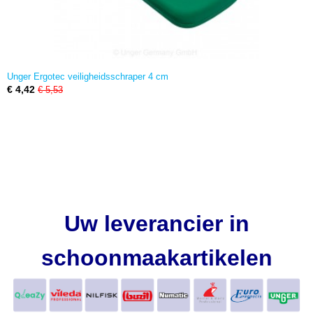
Unger Ergotec veiligheidsschraper 4 cm
€ 4,42
€ 5,53
Uw leverancier in
schoonmaakartikelen