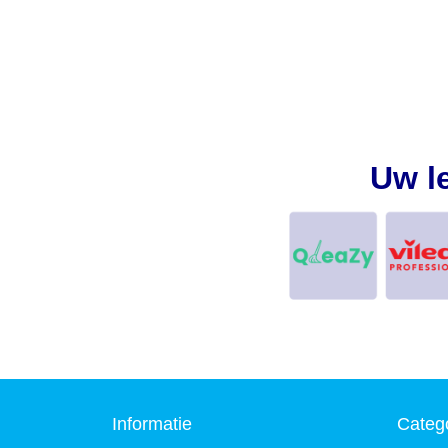
Uw l
Informatie
Categ