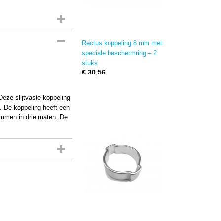
Rectus koppeling 8 mm met
speciale beschermring – 2
stuks
€ 30,56
eze slijtvaste koppeling
t. De koppeling heeft een
emmen in drie maten. De