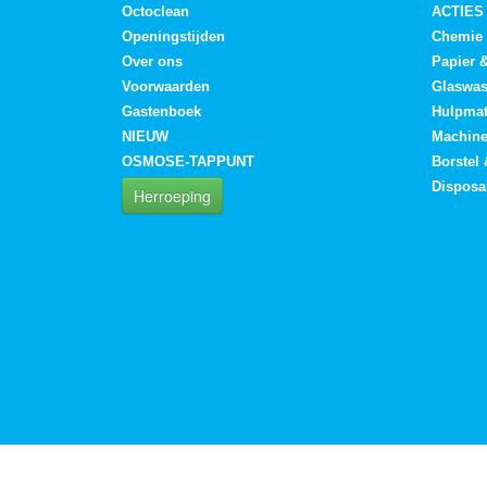
Octoclean
ACTIES
Openingstijden
Chemie
Over ons
Papier 
Voorwaarden
Glaswa
Gastenboek
Hulpmat
NIEUW
Machin
OSMOSE-TAPPUNT
Borstel
Disposa
Herroeping