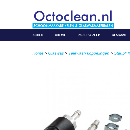
ACTIES
CHEMIE
PAPIER & ZEEP
GLASWAS
Home
>
Glaswas
>
Telewash koppelingen
>
Staubli 