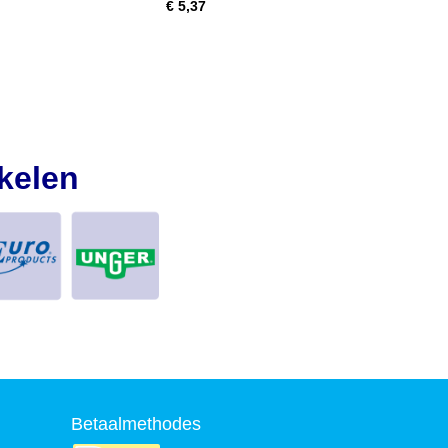
€ 5,37
kelen
Betaalmethodes