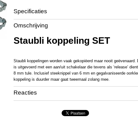
Specificaties
Productcode
RC1012
Omschrijving
Staubli koppeling SET
Staubli koppelingen worden vaak gekopiëerd maar nooit geëvenaard. D
is uitgevoerd met een aan/uit schakelaar die tevens als ‘release’ dien
8 mm tule. Inclusief steeknippel van 6 mm en gegalvaniseerde oorkl
koppeling is duurder maar gaat tweemaal zolang mee.
Reacties