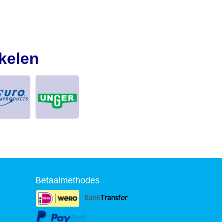
kelen
Betaalmethodes