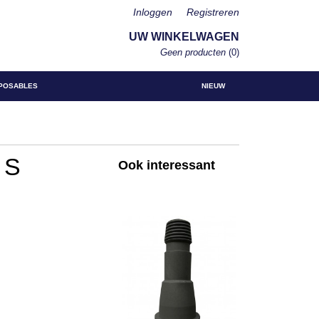
Inloggen
Registreren
UW WINKELWAGEN
Geen producten
(0)
POSABLES
NIEUW
 S
Ook interessant