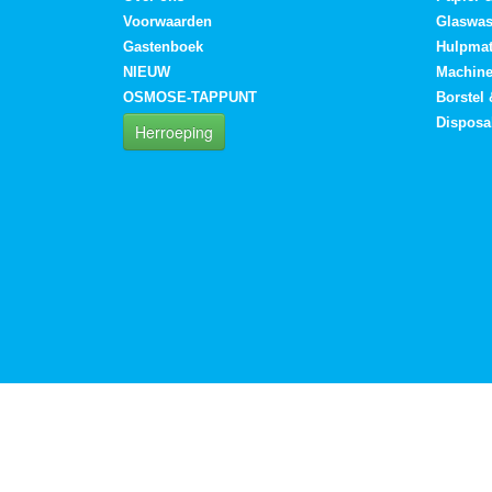
Voorwaarden
Glaswa
Gastenboek
Hulpmat
NIEUW
Machin
OSMOSE-TAPPUNT
Borstel
Disposa
Herroeping