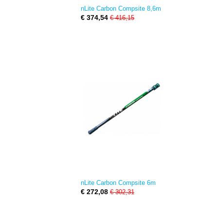
nLite Carbon Compsite 8,6m
€ 374,54
€ 416,15
nLite Carbon Compsite 6m
€ 272,08
€ 302,31