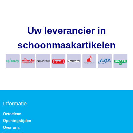
Uw leverancier in
schoonmaakartikelen
Informatie
Octoclean
Openingstijden
Over ons