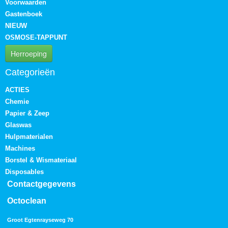
Voorwaarden
Gastenboek
NIEUW
OSMOSE-TAPPUNT
Herroeping
Categorieën
ACTIES
Chemie
Papier & Zeep
Glaswas
Hulpmaterialen
Machines
Borstel & Wismateriaal
Disposables
Contactgegevens
Octoclean
Groot Egtenrayseweg 70