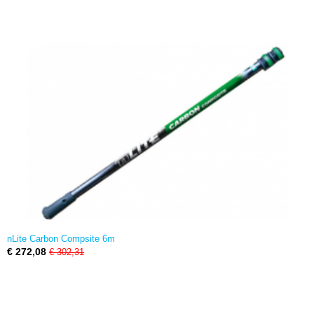
nLite Carbon Compsite 6m
€ 272,08
€ 302,31