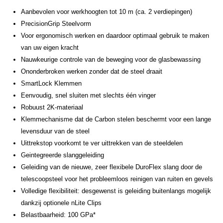
Aanbevolen voor werkhoogten tot 10 m (ca. 2 verdiepingen)
PrecisionGrip Steelvorm
Voor ergonomisch werken en daardoor optimaal gebruik te maken
van uw eigen kracht
Nauwkeurige controle van de beweging voor de glasbewassing
Ononderbroken werken zonder dat de steel draait
SmartLock Klemmen
Eenvoudig, snel sluiten met slechts één vinger
Robuust 2K-materiaal
Klemmechanisme dat de Carbon stelen beschermt voor een lange
levensduur van de steel
Uittrekstop voorkomt te ver uittrekken van de steeldelen
Geintegreerde slanggeleiding
Geleiding van de nieuwe, zeer flexibele DuroFlex slang door de
telescoopsteel voor het probleemloos reinigen van ruiten en gevels
Volledige flexibiliteit: desgewenst is geleiding buitenlangs mogelijk
dankzij optionele nLite Clips
Belastbaarheid: 100 GPa*