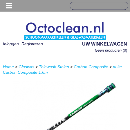
Inloggen
Registreren
UW WINKELWAGEN
Geen producten
(0)
Home
>
Glaswas
>
Telewash Stelen
>
Carbon Composite
>
nLite
Carbon Composite 1,6m