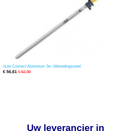
nLite Connect Aluminium 3m Uitbreidingssteel
€ 56,61
€ 62,90
Uw leverancier in