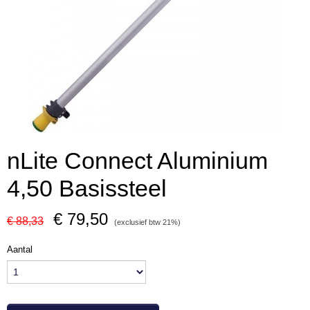
nLite Connect Aluminium
4,50 Basissteel
€ 79,50
€ 88,33
(exclusief btw 21%)
Aantal