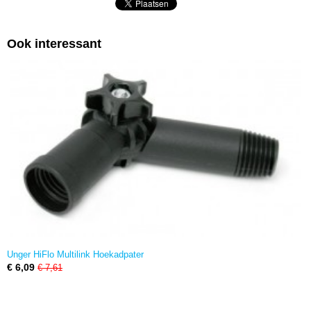
Ook interessant
Unger HiFlo Multilink Hoekadpater
€ 6,09
€ 7,61