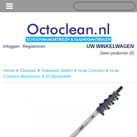
Inloggen
Registreren
UW WINKELWAGEN
Geen producten
(0)
Home
>
Glaswas
>
Telewash Stelen
>
nLite Connect
>
nLite
Connect Aluminium 4,50 Basissteel