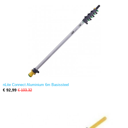
nLite Connect Aluminium 6m Basissteel
€ 92,99
€ 103,32