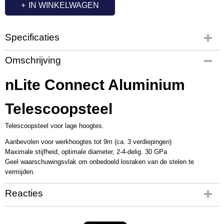
IN WINKELWAGEN
Specificaties
Productcode
Omschrijving
UN3555
nLite Connect Aluminium
Telescoopsteel
Telescoopsteel voor lage hoogtes.
Aanbevolen voor werkhoogtes tot 9m (ca. 3 verdiepingen)
Maximale stijfheid, optimale diameter, 2-4-delig. 30 GPa
Geel waarschuwingsvlak om onbedoeld losraken van de stelen te
vermijden.
Reacties