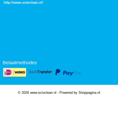
http://
www.octoclean.nl
/
Betaalmethodes
© 2026 www.octoclean.nl - Powered by Shoppagina.nl