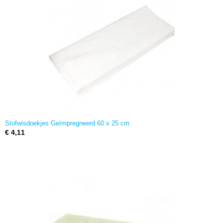
Stofwisdoekjes Geïmpregneerd 60 x 25 cm
€ 4,11