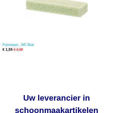
Puimsteen - WC Blok
€ 1,55
€ 3,08
Uw leverancier in
schoonmaakartikelen