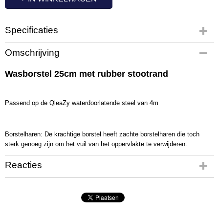
Specificaties
Productcode
Omschrijving
QL1081
Wasborstel 25cm met rubber stootrand
Passend op de QleaZy waterdoorlatende steel van 4m
Borstelharen: De krachtige borstel heeft zachte borstelharen die toch
sterk genoeg zijn om het vuil van het oppervlakte te verwijderen.
Reacties