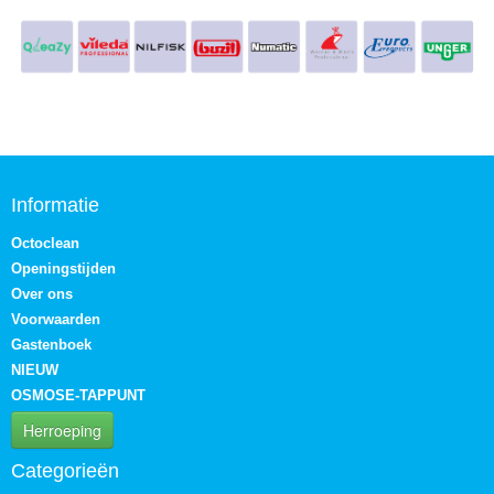
Informatie
Octoclean
Openingstijden
Over ons
Voorwaarden
Gastenboek
NIEUW
OSMOSE-TAPPUNT
Herroeping
Categorieën