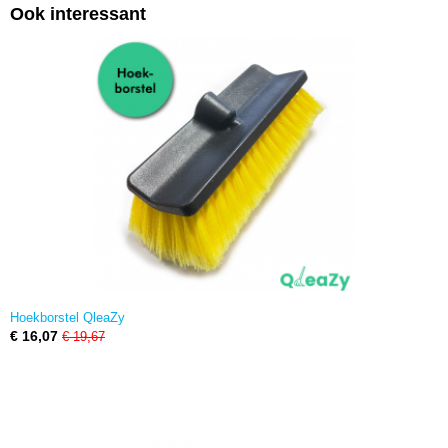
Ook interessant
Hoekborstel QleaZy
€ 16,07
€ 19,67