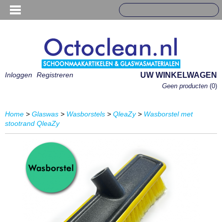
Inloggen
Registreren
UW WINKELWAGEN
Geen producten
(0)
Home
>
Glaswas
>
Wasborstels
>
QleaZy
>
Wasborstel met
stootrand QleaZy