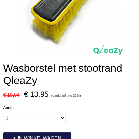
Wasborstel met stootrand
QleaZy
€ 13,95
€ 19,04
(exclusief btw 21%)
Aantal
IN WINKELWAGEN