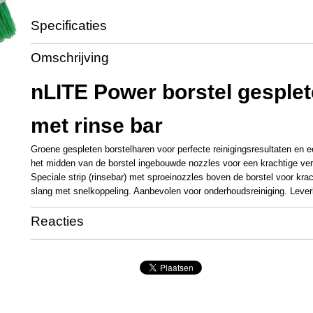
Specificaties
Productcode
UN3562
Omschrijving
nLITE Power borstel gesplet
met rinse bar
Groene gespleten borstelharen voor perfecte reinigingsresultaten en e
het midden van de borstel ingebouwde nozzles voor een krachtige verw
Speciale strip (rinsebar) met sproeinozzles boven de borstel voor krac
slang met snelkoppeling. Aanbevolen voor onderhoudsreiniging. Lever
Reacties