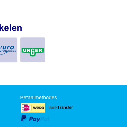
kelen
Betaalmethodes