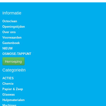
Informatie
Octoclean
Openingstijden
Over ons
Voorwaarden
Gastenboek
NIEUW
OSMOSE-TAPPUNT
Herroeping
Categorieën
ACTIES
Chemie
Papier & Zeep
Glaswas
Hulpmaterialen
Machines