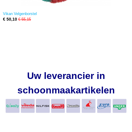
Vikan Velgenborstel
€ 50,10
€ 55,15
Uw leverancier in
schoonmaakartikelen