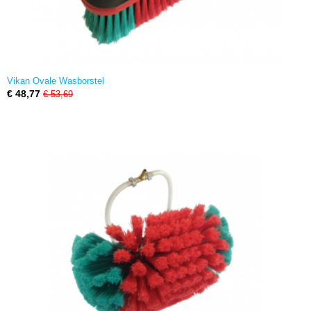
Vikan Ovale Wasborstel
€ 48,77
€ 53,69