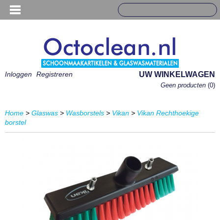
Inloggen
Registreren
UW WINKELWAGEN
Geen producten
(0)
Home
>
Glaswas
>
Wasborstels
>
Vikan
>
Vikan Rechthoekige
borstel