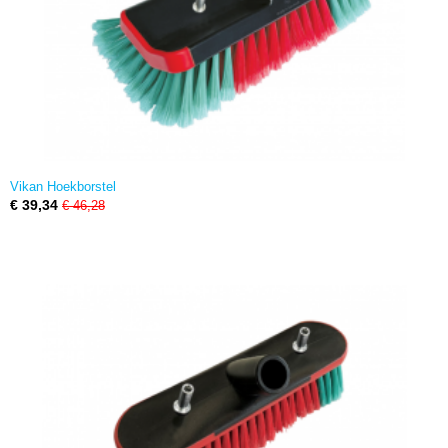
Vikan Hoekborstel
€ 39,34
€ 46,28