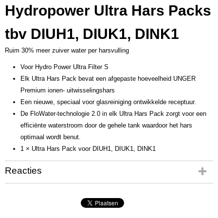
Hydropower Ultra Hars Packs
tbv DIUH1, DIUK1, DINK1
Ruim 30% meer zuiver water per harsvulling
Voor Hydro Power Ultra Filter S
Elk Ultra Hars Pack bevat een afgepaste hoeveelheid UNGER
Premium ionen- uitwisselingshars
Een nieuwe, speciaal voor glasreiniging ontwikkelde receptuur.
De FloWater-technologie 2.0 in elk Ultra Hars Pack zorgt voor een
efficiënte waterstroom door de gehele tank waardoor het hars
optimaal wordt benut.
1 × Ultra Hars Pack voor DIUH1, DIUK1, DINK1
Reacties