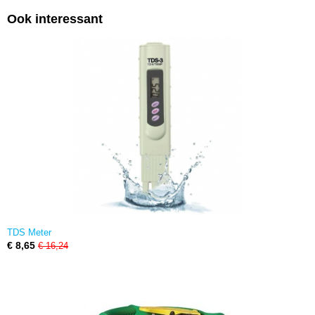
Ook interessant
TDS Meter
€ 8,65
€ 16,24