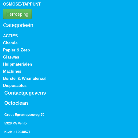
OSMOSE-TAPPUNT
Herroeping
Categorieën
ACTIES
Chemie
Papier & Zeep
Glaswas
Hulpmaterialen
Machines
Borstel & Wismateriaal
Disposables
Contactgegevens
Octoclean
Groot Egtenrayseweg 70
5928 PA Venlo
K.v.K.: 12048571