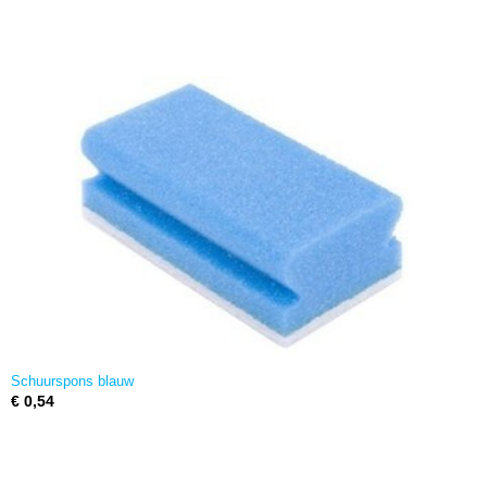
Schuurspons blauw
€ 0,54