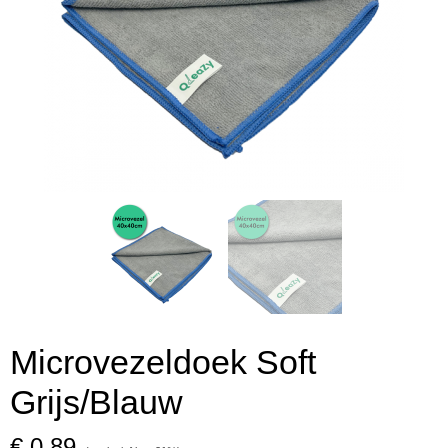
Microvezeldoek Soft
Grijs/Blauw
€ 0,89