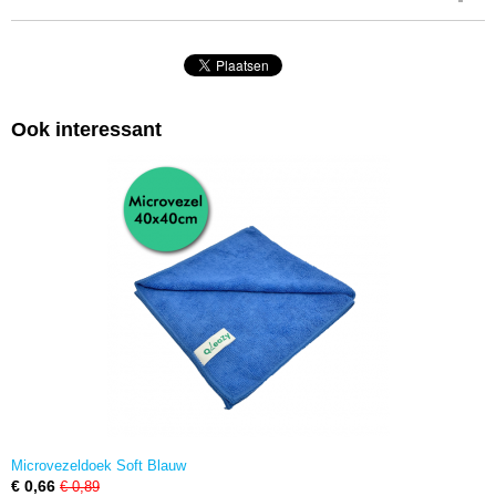
Ook interessant
Microvezeldoek Soft Blauw
€ 0,66
€ 0,89