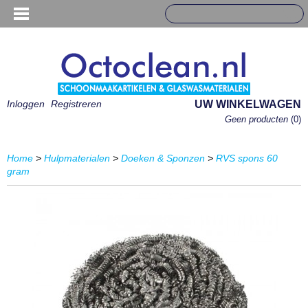
Inloggen
Registreren
UW WINKELWAGEN
Geen producten
(0)
Home
>
Hulpmaterialen
>
Doeken & Sponzen
>
RVS spons 60
gram