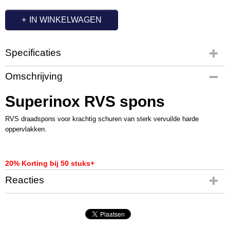
IN WINKELWAGEN
Specificaties
Productcode
Omschrijving
FM4771
Superinox RVS spons
RVS draadspons voor krachtig schuren van sterk vervuilde harde
oppervlakken.
20% Korting bij 50 stuks+
Reacties