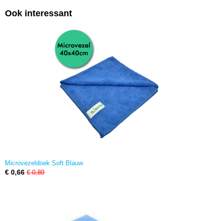
Ook interessant
Microvezeldoek Soft Blauw
€ 0,66
€ 0,89