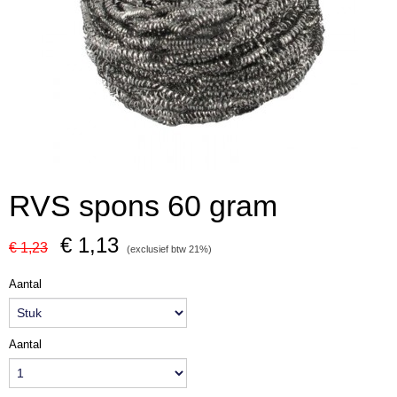
RVS spons 60 gram
€ 1,13
€ 1,23
(exclusief btw 21%)
Aantal
Aantal