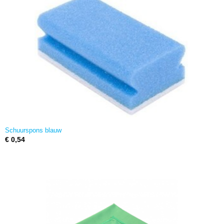
Schuurspons blauw
€ 0,54