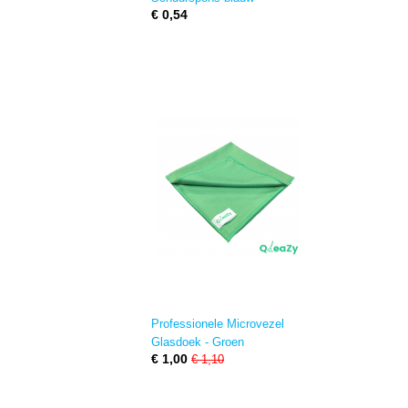
€ 0,54
Professionele Microvezel
Glasdoek - Groen
€ 1,00
€ 1,10