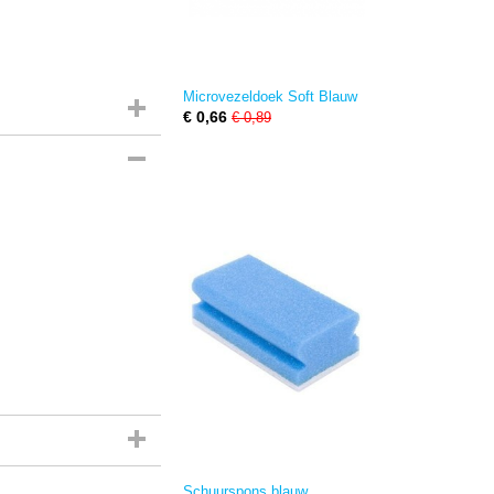
Microvezeldoek Soft Blauw
€ 0,66
€ 0,89
Schuurspons blauw