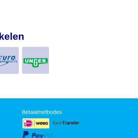
kelen
Betaalmethodes