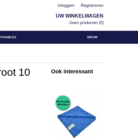
Inloggen
Registreren
UW WINKELWAGEN
Geen producten
(0)
POSABLES
NIEUW
root 10
Ook interessant