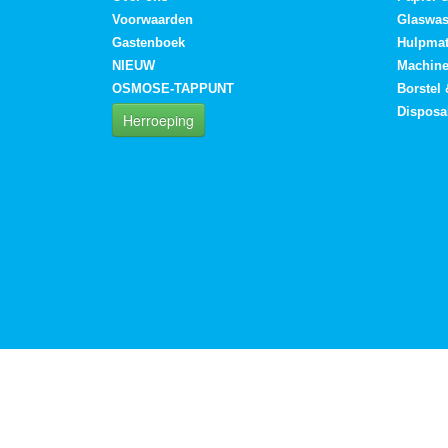
Voorwaarden
Glaswa
Gastenboek
Hulpmat
NIEUW
Machin
OSMOSE-TAPPUNT
Borstel
Disposa
Herroeping