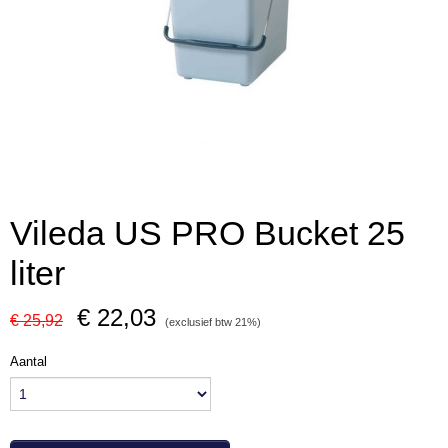
Vileda US PRO Bucket 25
liter
€ 22,03
€ 25,92
(exclusief btw 21%)
Aantal