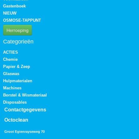
Gastenboek
NIEUW
OSMOSE-TAPPUNT
Herroeping
Categorieën
ACTIES
Chemie
Papier & Zeep
Glaswas
Hulpmaterialen
Machines
Borstel & Wismateriaal
Disposables
Contactgegevens
Octoclean
Groot Egtenrayseweg 70