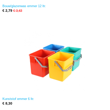
Bouw/glazenwas emmer 12 ltr.
€ 2,79
€ 3,43
Kunststof emmer 6 ltr.
€ 8,30