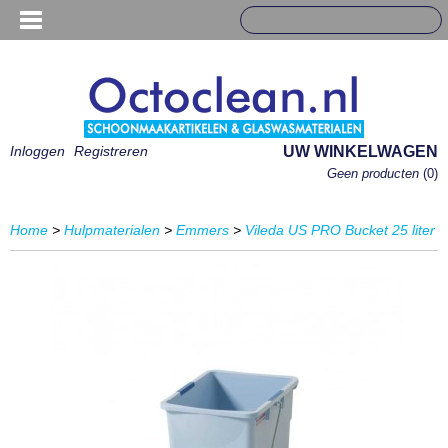
Inloggen
Registreren
UW WINKELWAGEN
Geen producten
(0)
Home
>
Hulpmaterialen
>
Emmers
>
Vileda US PRO Bucket 25 liter