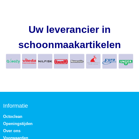
Uw leverancier in
schoonmaakartikelen
Informatie
Octoclean
Openingstijden
Over ons
Voorwaarden