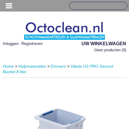
Inloggen
Registreren
UW WINKELWAGEN
Geen producten
(0)
Home
>
Hulpmaterialen
>
Emmers
>
Vileda US PRO Second
Bucket 8 liter