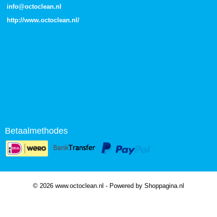
info@octoclean.nl
http://
www.octoclean.nl
/
Betaalmethodes
© 2026 www.octoclean.nl - Powered by Shoppagina.nl