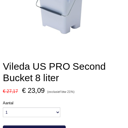
Vileda US PRO Second
Bucket 8 liter
€ 23,09
€ 27,17
(exclusief btw 21%)
Aantal