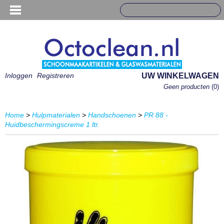
Inloggen
Registreren
UW WINKELWAGEN
Geen producten
(0)
Home
>
Hulpmaterialen
>
Handschoenen
>
PR 88 -
Huidbeschermingscreme 1 ltr.