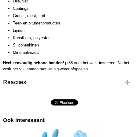
Olie, vet
Coatings
Grafiet, roest, stof
Teer- en bitumenproducten
Lijmen
Kunsthars, polyester
Siliconenkitten
Mineraalvezels
Heel eenvoudig schone handen!
pr88 voor het werk insmeren. Na het
werk het vuil samen met weinig water afspoelen.
Reacties
Ook interessant