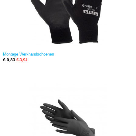
Montage Werkhandschoenen
€ 0,83
€ 0,91