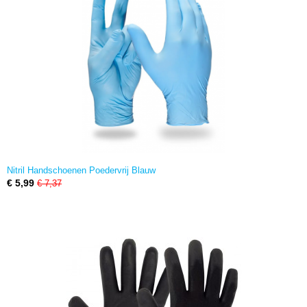
Nitril Handschoenen Poedervrij Blauw
€ 5,99
€ 7,37