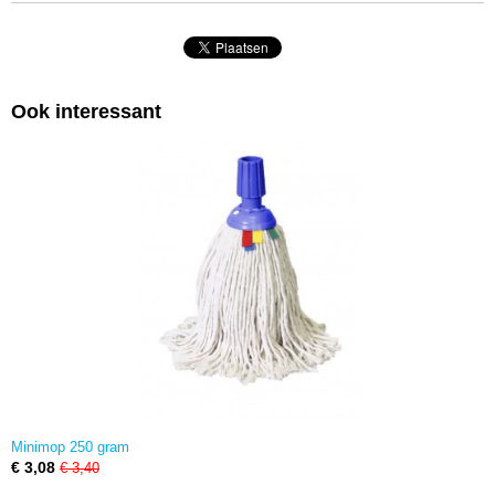
Ook interessant
Minimop 250 gram
€ 3,08
€ 3,40