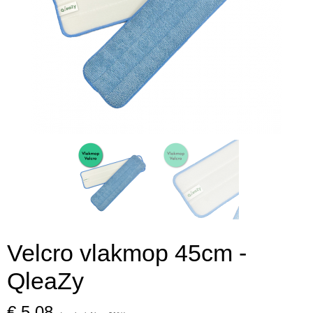
Velcro vlakmop 45cm -
QleaZy
€ 5,08