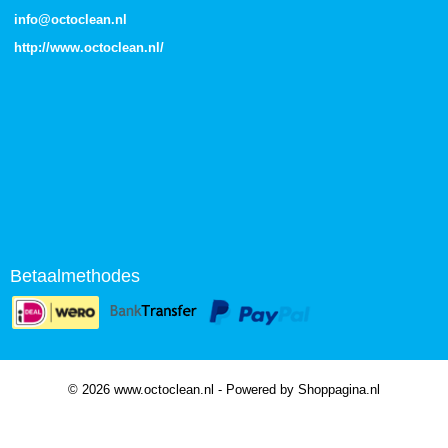
info@octoclean.nl
http://
www.octoclean.nl
/
Betaalmethodes
© 2026 www.octoclean.nl - Powered by Shoppagina.nl