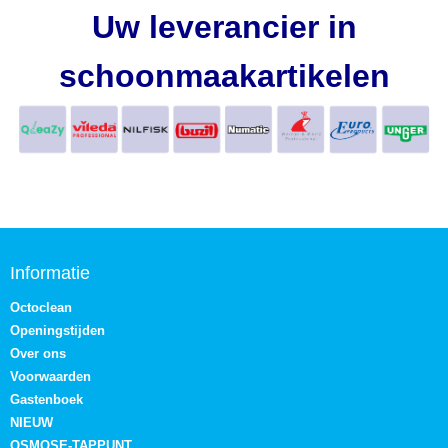
Uw leverancier in
schoonmaakartikelen
Informatie
Octoclean
Openingstijden
Over ons
Voorwaarden
Gastenboek
NIEUW
OSMOSE-TAPPUNT