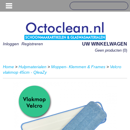
Inloggen
Registreren
UW WINKELWAGEN
Geen producten
(0)
Home
>
Hulpmaterialen
>
Moppen- Klemmen & Frames
>
Velcro
vlakmop 45cm - QleaZy