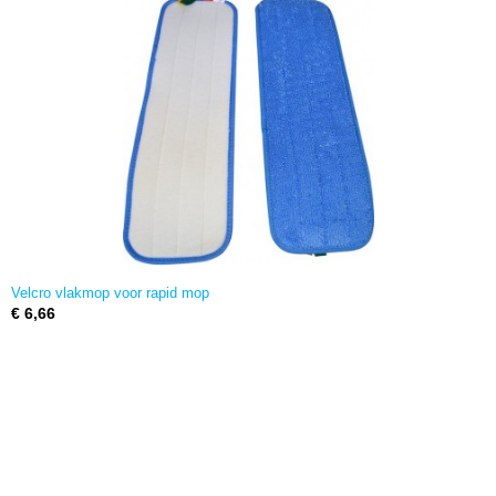
Velcro vlakmop voor rapid mop
€ 6,66