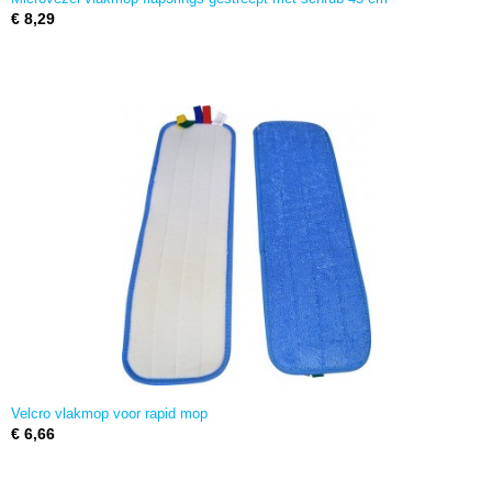
€ 8,29
Velcro vlakmop voor rapid mop
€ 6,66