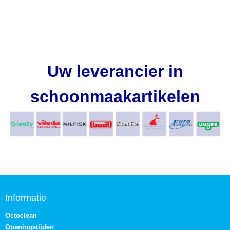
Uw leverancier in
schoonmaakartikelen
Informatie
Octoclean
Openingstijden