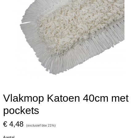
Vlakmop Katoen 40cm met
pockets
€ 4,48
(exclusief btw 21%)
Aantal