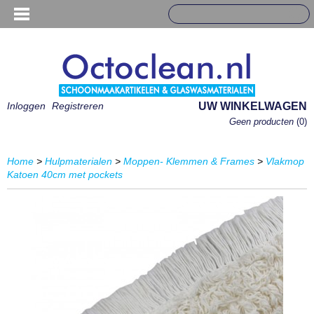
Inloggen
Registreren
UW WINKELWAGEN
Geen producten
(0)
Home
>
Hulpmaterialen
>
Moppen- Klemmen & Frames
>
Vlakmop
Katoen 40cm met pockets