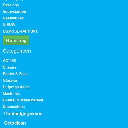
Over ons
Voorwaarden
Gastenboek
NIEUW
OSMOSE-TAPPUNT
Herroeping
Categorieën
ACTIES
Chemie
Papier & Zeep
Glaswas
Hulpmaterialen
Machines
Borstel & Wismateriaal
Disposables
Contactgegevens
Octoclean