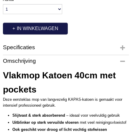
IN WINKELWAGEN
Specificaties
Productcode
Omschrijving
OC7282
Vlakmop Katoen 40cm met
pockets
Deze eersteklas mop van langvezelig KAPAS-katoen is gemaakt voor
intensief professioneel gebruik.
Slijtvast & sterk absorberend
– ideaal voor veelvuldig gebruik
Uitblinker op sterk vervuilde vloeren
met veel reinigingsvloeistof
Ook geschikt voor droog of licht vochtig stofwissen