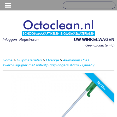
Inloggen
Registreren
UW WINKELWAGEN
Geen producten
(0)
Home
>
Hulpmaterialen
>
Overige
>
Aluminium PRO
zwerfvuilgrijper met anti-slip grijpvingers 97cm - QleaZy
NIEUW