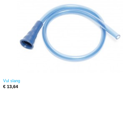
Vul slang
€ 13,64