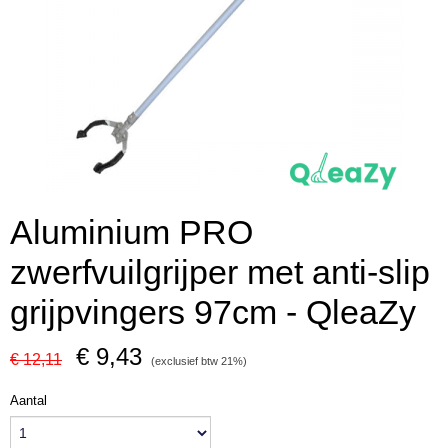
Aluminium PRO
zwerfvuilgrijper met anti-slip
grijpvingers 97cm - QleaZy
€ 9,43
€ 12,11
(exclusief btw 21%)
Aantal