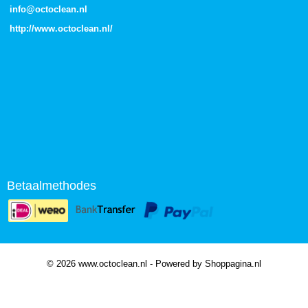
info@octoclean.nl
http://
www.octoclean.nl
/
Betaalmethodes
© 2026 www.octoclean.nl - Powered by Shoppagina.nl