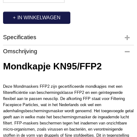
IN WINKELWAGEN
Specificaties
Productcode
Omschrijving
OC7209
Mondkapje KN95/FFP2
Deze Mondmaskers FFP2 zijn gecertificeerde mondkapjes met een
filterefficiëntie van beschermingsklasse FFP2 en een geïntegreerde
flexibel aan te passen neusclip. De afkorting FFP staat voor Filtering
Facepiece Particles, wat in het Nederlands ook wel een
ademhalingsbeschermingsmasker wordt genoemd. Het toegevoegde getal
geeft aan in welke mate het beschermingsmasker de ingeademde lucht
filtert. FFP-maskers beschermen tegen het inademen van onzichtbare
micro-organismen, zoals virussen en bacteriën, en verontreinigende
stoffen in de vorm van druppels of fijne stofdeeltjes. Dit in tegenstelling