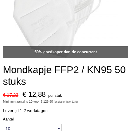
50% goedkoper dan de concurrent
Mondkapje FFP2 / KN95 50
stuks
€ 12,88
€ 17,23
per stuk
Minimum aantal is 10 voor
€ 128,80
(exclusief btw 21%)
Levertijd 1-2 werkdagen
Aantal