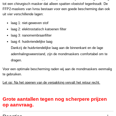
tot een chirurgisch masker dat alleen spatten vloeistof tegenhoudt. De
FFP2-maskers van Ivrou bestaan voor een goede bescherming dan ook
uit vier verschillende lagen:
laag 1: niet-geweven stof
laag 2: elektrostatisch katoenen filter
laag 3: nanomembraanfilter
laag 4: huidvriendelijke laag
Dankzij de huidvriendelijke laag aan de binnenkant en de lage
ademhalingsweerstand, zijn de mondmaskers comfortabel om te
dragen.
Voor een optimale bescherming raden wij aan de mondmaskers eenmalig
te gebruiken.
Let op: Na het openen van de verpakking vervalt het retour recht.
Grote aantallen tegen nog scherpere prijzen
op aanvraag.