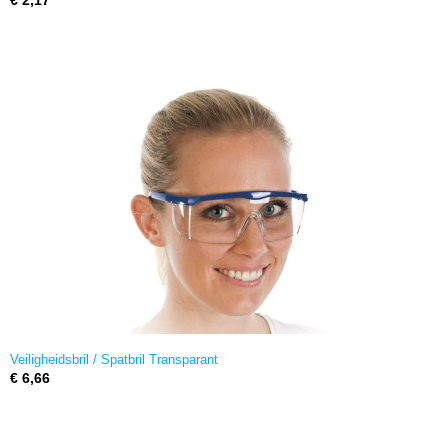
€ 2,17
Veiligheidsbril / Spatbril Transparant
€ 6,66