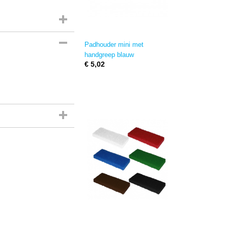
Padhouder mini met
handgreep blauw
€ 5,02