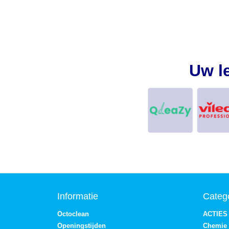
Uw l
Informatie
Categ
Octoclean
ACTIES
Openingstijden
Chemie