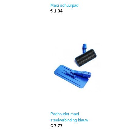
Maxi schuurpad
€ 1,34
Padhouder maxi
steelverbinding blauw
€ 7,77