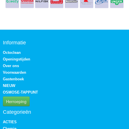
Informatie
Octoclean
Openingstijden
Over ons
Voorwaarden
Gastenboek
NIEUW
OSMOSE-TAPPUNT
Herroeping
Categorieën
ACTIES
Chemie