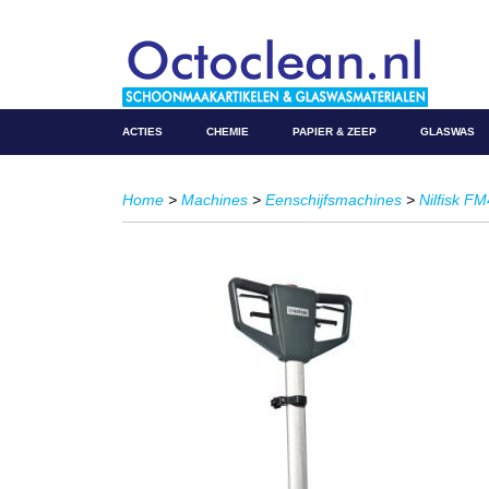
ACTIES
CHEMIE
PAPIER & ZEEP
GLASWAS
Home
>
Machines
>
Eenschijfsmachines
>
Nilfisk F