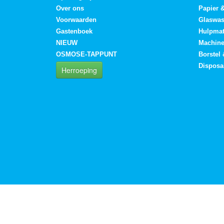
Over ons
Papier 
Voorwaarden
Glaswa
Gastenboek
Hulpmat
NIEUW
Machin
OSMOSE-TAPPUNT
Borstel
Disposa
Herroeping