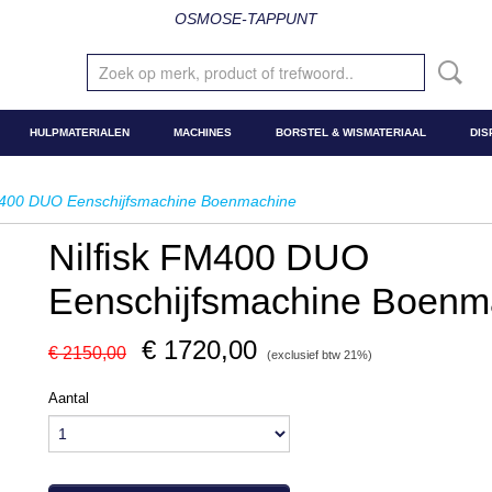
OSMOSE-TAPPUNT
HULPMATERIALEN
MACHINES
BORSTEL & WISMATERIAAL
DIS
M400 DUO Eenschijfsmachine Boenmachine
Nilfisk FM400 DUO
Eenschijfsmachine Boenm
€ 1720,00
€ 2150,00
(exclusief btw 21%)
Aantal