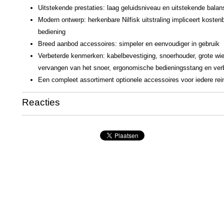
Uitstekende prestaties: laag geluidsniveau en uitstekende balan
Modern ontwerp: herkenbare Nilfisk uitstraling impliceert koste
bediening
Breed aanbod accessoires: simpeler en eenvoudiger in gebruik
Verbeterde kenmerken: kabelbevestiging, snoerhouder, grote wi
vervangen van het snoer, ergonomische bedieningsstang en verb
Een compleet assortiment optionele accessoires voor iedere rei
Reacties