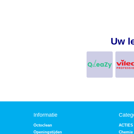
Uw l
Informatie
Categ
Octoclean
ACTIES
Openingstijden
Chemie