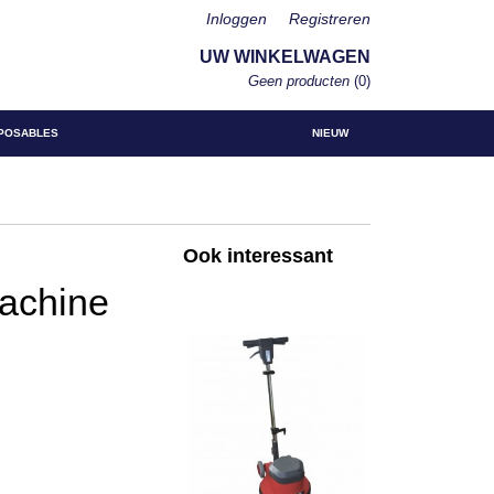
Inloggen
Registreren
UW WINKELWAGEN
Geen producten
(0)
POSABLES
NIEUW
Ook interessant
achine